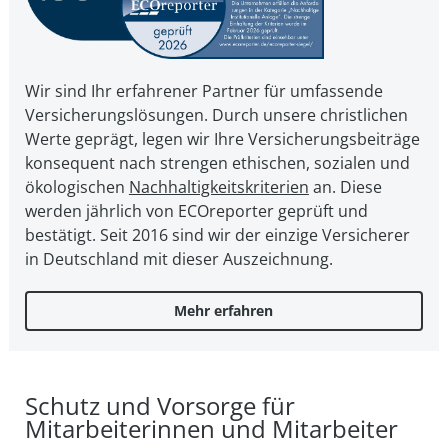
Wir sind Ihr erfahrener Partner für umfassende
Versicherungslösungen. Durch unsere christ­li­chen
Werte geprägt, legen wir Ihre Ver­si­che­rungs­bei­trä­ge
kon­se­quent nach strengen ethischen, sozialen und
öko­lo­gi­schen
Nach­hal­tig­keits­kri­te­ri­en
an. Diese
werden jährlich von ECOreporter geprüft und
bestätigt. Seit 2016 sind wir der einzige Versicherer
in Deutschland mit dieser Auszeichnung.
Mehr erfahren
Schutz und Vorsorge für
Mitarbeiterinnen und Mitarbeiter