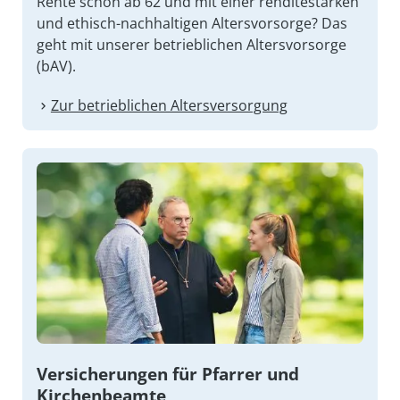
Rente schon ab 62 und mit einer renditestarken
und ethisch-nachhaltigen Altersvorsorge? Das
geht mit unserer betrieblichen Altersvorsorge
(bAV).
Zur betrieblichen Altersversorgung
Versicherungen für Pfarrer und
Kirchenbeamte