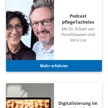
Podcast
pflegeTacheles
Mit Dr. Eckart von
Hirschhausen und
Vera Lux
Mehr erfahren
Digitalisierung im