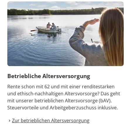
Betriebliche Altersversorgung
Rente schon mit 62 und mit einer renditestarken
und ethisch-nachhaltigen Altersvorsorge? Das geht
mit unserer betrieblichen Altersvorsorge (bAV).
Steuervorteile und Arbeitgeberzuschuss inklusive.
Zur betrieblichen Altersversorgung