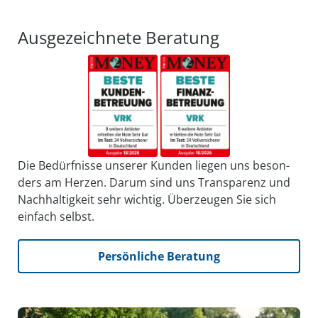
Ausgezeichnete Beratung
Die Bedürfnisse unserer Kunden liegen uns be­son­
ders am Herzen. Darum sind uns Trans­parenz und
Nach­haltig­keit sehr wichtig. Über­zeugen Sie sich
einfach selbst.
Persönliche Beratung