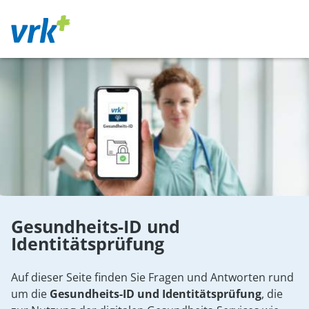
Gesundheits-ID und
Identitätsprüfung
Auf dieser Seite finden Sie Fragen und Antworten rund
um die
Gesundheits-ID und Identitätsprüfung
, die