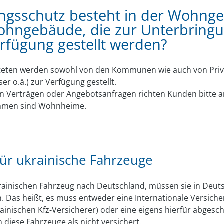
ngsschutz besteht in der Wohng
ohngebäude, die zur Unterbring
rfügung gestellt werden?
hteten werden sowohl von den Kommunen wie auch von Pri
r o.ä.) zur Verfügung gestellt.
erträgen oder Angebotsanfragen richten Kunden bitte an 
ommen sind Wohnheime.
für ukrainische Fahrzeuge
inischen Fahrzeug nach Deutschland, müssen sie in Deuts
. Das heißt, es muss entweder eine Internationale Versiche
rainischen Kfz-Versicherer) oder eine eigens hierfür abges
 diese Fahrzeuge als nicht versichert.