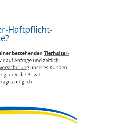
-Haft­pflicht­
de?
 einer bestehenden
Tierhalter-
r auf Anfrage und zeitlich
tversicherung
unseres Kunden.
ng über die Privat-
trages möglich.