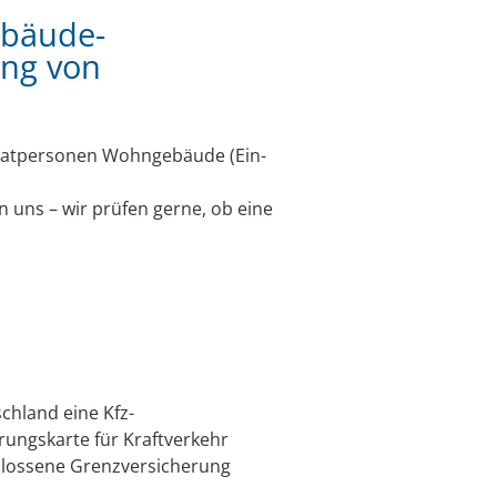
ebäude-
ung von
vatpersonen Wohngebäude (Ein-
uns – wir prüfen gerne, ob eine
chland eine Kfz-
rungskarte für Kraftverkehr
chlossene Grenzversicherung