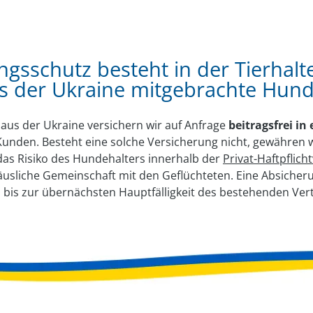
sschutz besteht in der Tierhalter
us der Ukraine mitgebrachte Hun
us der Ukraine versichern wir auf Anfrage
beitragsfrei in
unden. Besteht eine solche Versicherung nicht, gewähren wi
das Risiko des Hundehalters innerhalb der
Privat-Haftpflich
häusliche Gemeinschaft mit den Geflüchteten. Eine Absicheru
l bis zur übernächsten Hauptfälligkeit des bestehenden Ver