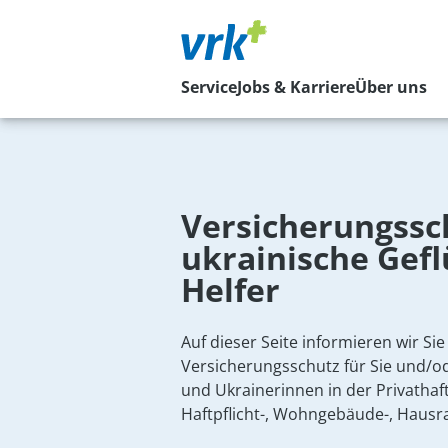
Service
Jobs & Karriere
Über uns
Versicherungssc
ukrainische Gef
Helfer
Auf dieser Seite informieren wir Si
Versicherungsschutz für Sie und/od
und Ukrainerinnen in der Privathaftp
Haftpflicht-, Wohngebäude-, Hausr