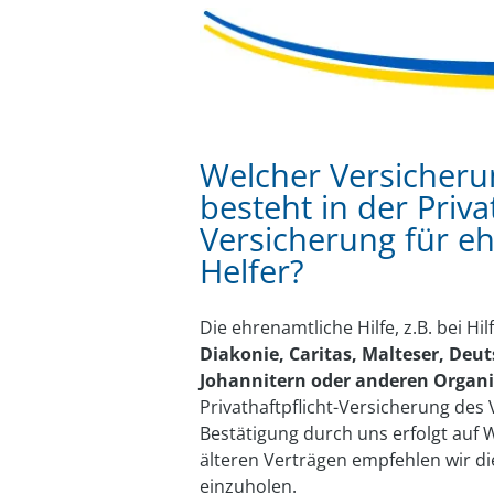
Welcher Versicheru
besteht in der Privat
Versicherung für e
Helfer?
Die ehrenamtliche Hilfe, z.B. bei Hi
Diakonie, Caritas, Malteser, Deu
Johannitern oder anderen Organ
Privathaftpflicht-Versicherung des 
Bestätigung durch uns erfolgt auf
älteren Verträgen empfehlen wir di
einzuholen.