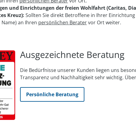
 an Ihren
persönlichen Berater
vor Ort.
gen und Einrichtungen der freien Wohlfahrt (Caritas, Di
es Kreuz):
Sollten Sie direkt Betroffene in Ihrer Einrichtung
 Name) an Ihren
persönlichen Berater
vor Ort weiter.
Ausgezeichnete Beratung
Die Bedürfnisse unserer Kunden liegen uns be­son
Trans­parenz und Nach­haltig­keit sehr wichtig. Über
Persönliche Beratung