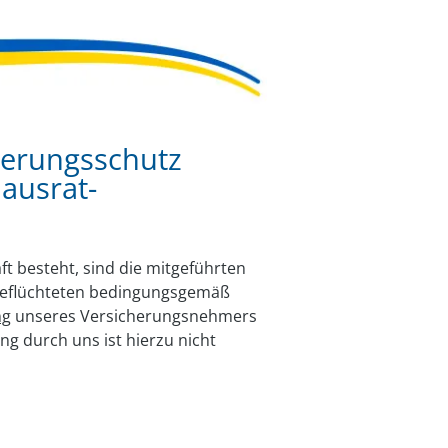
herungsschutz
Hausrat­
 besteht, sind die mitgeführten
eflüchteten bedingungsgemäß
ng
unseres Versicherungsnehmers
ng durch uns ist hierzu nicht