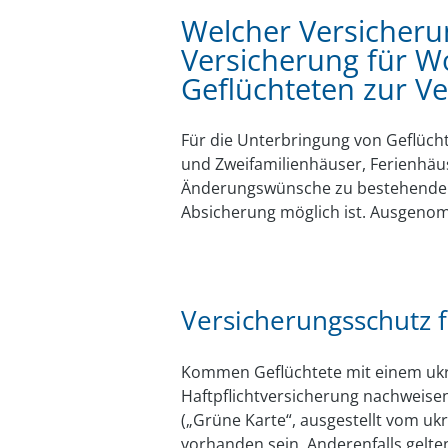
Welcher Versicheru
Versicherung für W
Geflüchteten zur Ve
Für die Unterbringung von Geflüc
und Zweifamilienhäuser, Ferienhäuse
Änderungswünsche zu bestehenden V
Absicherung möglich ist. Ausgen
Versicherungsschutz 
Kommen Geflüchtete mit einem ukra
Haftpflichtversicherung nachweisen
(„Grüne Karte“, ausgestellt vom uk
vorhanden sein. Anderenfalls gelten