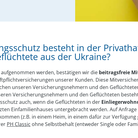
sschutz besteht in der Privat­haf
flüchtete aus der Ukraine?
e aufgenommen werden, bestätigen wir die
beitragsfreie M
ftpflichtversicherungen unserer Kunden. Diese Mitversiche
chen unseren Versicherungsnehmern und den Geflüchteten. 
nseren Versicherungsnehmern und den Geflüchteten besteht
schutz auch, wenn die Geflüchteten in der
Einliegerwoh
ten Einfamilienhauses untergebracht werden. Auf Anfrage b
rkommen (z.B. in einem Heim, in einem dafür zur Verfügung
rer
PH Classic
ohne Selbstbehalt (entweder Single oder Famil