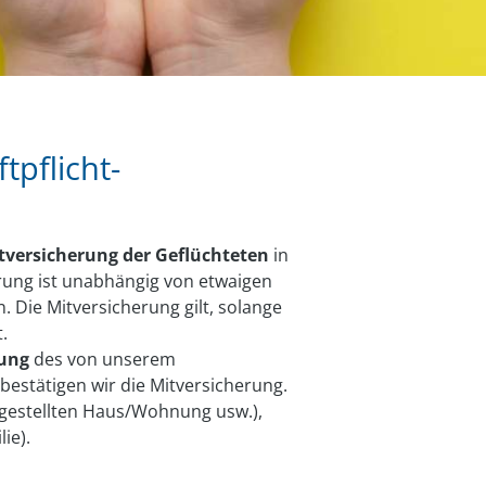
tpflicht-
itversicherung der Geflüchteten
in
rung ist unabhängig von etwaigen
Die Mitversicherung gilt, solange
.
nung
des von unserem
estätigen wir die Mitversicherung.
 gestellten Haus/Wohnung usw.),
ie).