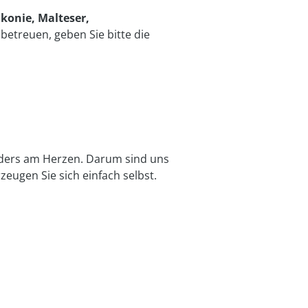
akonie, Malteser,
 betreuen, geben Sie bitte die
­ders am Herzen. Darum sind uns
­zeugen Sie sich einfach selbst.