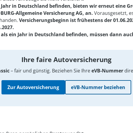
n Jahr in Deutschland befinden, bieten wir erneut eine 
OBURG-Allgemeine Versicherung AG, an.
Vorausgesetzt, es
rhanden.
Versicherungsbeginn ist frühestens der 01.06.20
.2027.
er als ein Jahr in Deutschland befinden, müssen dann au
Ihre faire Auto­versicherung
ssic
– fair und günstig. Beziehen Sie Ihre
eVB-Nummer
dire
Zur Autoversicherung
eVB-Nummer beziehen