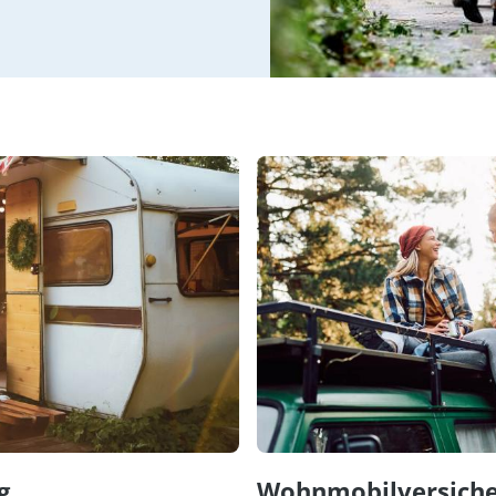
g
Wohnmobil­versich