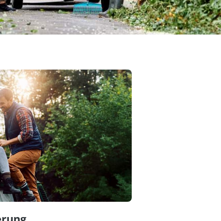
erung