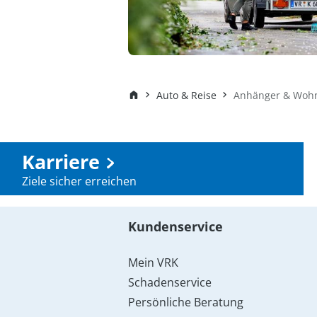
Auto & Reise
Anhänger & Woh
Karriere
Ziele sicher erreichen
Kundenservice
Mein VRK
Schadenservice
Persönliche Beratung