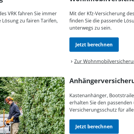
es VRK fahren Sie immer
Mit der Kfz-Versicherung des
e Lösung zu fairen Tarifen,
finden Sie die passende Lösu
unterwegs zu sein.
Jetzt berechnen
Zur Wohnmobil­versicher
Anhänger­versicher
Kastenanhänger, Bootstraile
erhalten Sie den passenden
Versicherungsschutz für all
Jetzt berechnen