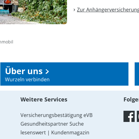
Zur Anhänger­versicherun
nmobil
Über uns
Wurzeln verbinden
Weitere Services
Folge
Versicherungsbestätigung eVB
Gesundheitspartner Suche
lesenswert | Kundenmagazin