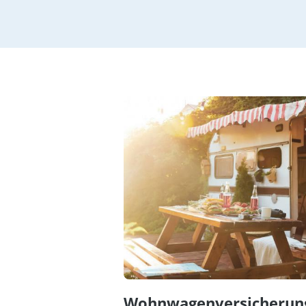
Wohnwagen­versicherun