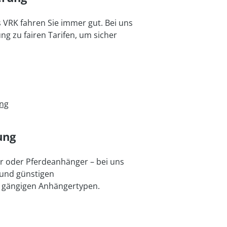
 VRK fahren Sie immer gut. Bei uns
ng zu fairen Tarifen, um sicher
ung
ung
r oder Pferdeanhänger – bei uns
 und günstigen
e gängigen Anhängertypen.