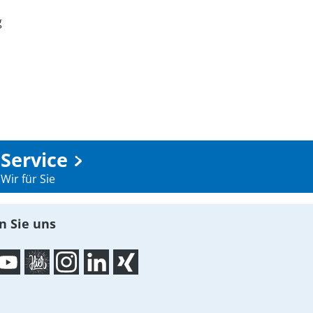
g
Service
Wir für Sie
n Sie uns