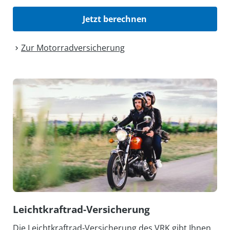
Jetzt berechnen
Zur Motorrad­versicherung
Leicht­kraftrad-Versicherung
Die Leichtkraftrad-Versicherung des VRK gibt Ihnen