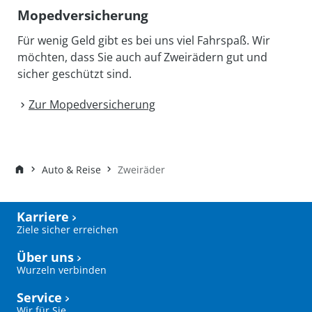
Moped­versicherung
Für wenig Geld gibt es bei uns viel Fahrspaß. Wir
möchten, dass Sie auch auf Zweirädern gut und
sicher geschützt sind.
Zur Moped­versicherung
Auto & Reise
Zweiräder
Karriere
Ziele sicher erreichen
Über uns
Wurzeln verbinden
Service
Wir für Sie