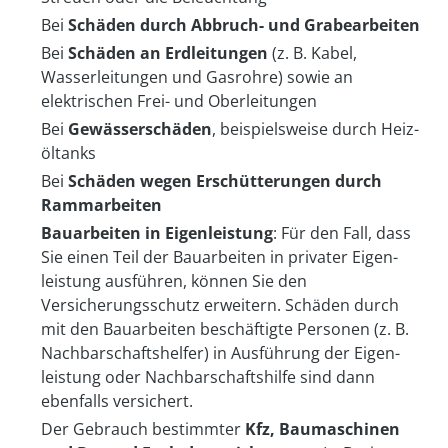
Bei
Schäden durch Abbruch- und Grabe­arbeiten
Bei
Schäden an Erd­leitungen
(z. B. Kabel,
Wasserleitungen und Gasrohre) sowie an
elektrischen Frei- und Ober­leitungen
Bei
Gewässer­schäden
, beispielsweise durch Heiz­
öltanks
Bei
Schäden wegen Er­schütterungen durch
Ramm­arbeiten
Bauarbeiten in Eigen­leistung
: Für den Fall, dass
Sie einen Teil der Bauarbeiten in privater Eigen­
leistung ausführen, können Sie den
Versicherungs­schutz erweitern. Schäden durch
mit den Bauarbeiten be­schäftigte Personen (z. B.
Nach­bar­schafts­helfer) in Ausführung der Eigen­
leistung oder Nach­bar­schafts­hilfe sind dann
ebenfalls versichert.
Der Gebrauch bestimmter
Kfz, Baumaschinen