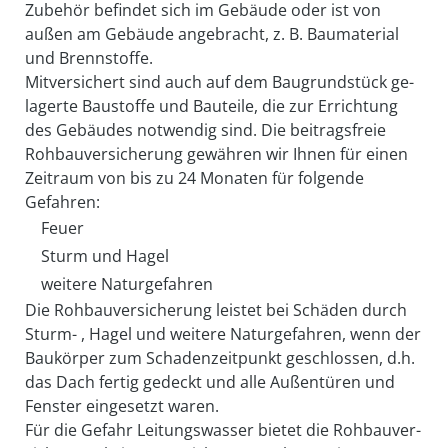
Zubehör befindet sich im Gebäude oder ist von
außen am Gebäude angebracht, z. B. Baumaterial
und Brennstoffe.
Mitversichert sind auch auf dem Baugrundstück ge­
lagerte Bau­stoffe und Bauteile, die zur Errichtung
des Gebäudes notwendig sind. Die beitragsfreie
Rohbau­versicherung gewähren wir Ihnen für einen
Zeit­raum von bis zu 24 Monaten für folgende
Gefahren:
Feuer
Sturm und Hagel
weitere Naturgefahren
Die Rohbauversicherung leistet bei Schäden durch
Sturm- , Hagel und weitere Naturgefahren, wenn der
Baukörper zum Schadenzeitpunkt geschlossen, d.h.
das Dach fertig gedeckt und alle Außentüren und
Fenster eingesetzt waren.
Für die Gefahr Leitungs­wasser bietet die Roh­bau­ver­