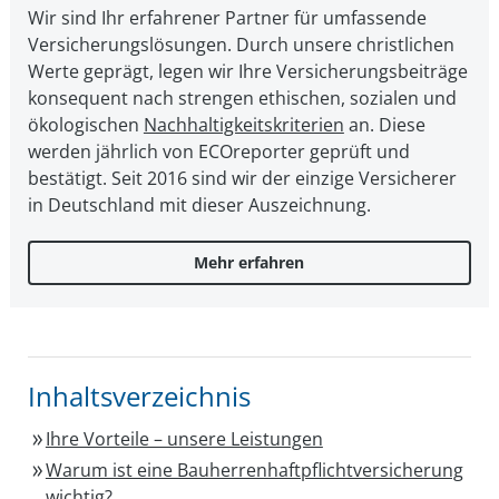
Wir sind Ihr erfahrener Partner für umfassende
Versicherungslösungen. Durch unsere christ­li­chen
Werte geprägt, legen wir Ihre Ver­si­che­rungs­bei­trä­ge
kon­se­quent nach strengen ethischen, sozialen und
öko­lo­gi­schen
Nach­hal­tig­keits­kri­te­ri­en
an. Diese
werden jährlich von ECOreporter geprüft und
bestätigt. Seit 2016 sind wir der einzige Versicherer
in Deutschland mit dieser Auszeichnung.
Mehr erfahren
Inhaltsverzeichnis
Ihre Vorteile – unsere Leistungen
Warum ist eine Bauherrenhaftpflichtversicherung
wichtig?