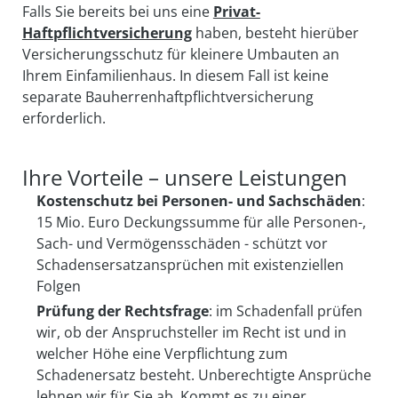
Falls Sie bereits bei uns eine
Privat-
Haftpflichtversicherung
haben, besteht hierüber
Versicherungs­schutz für kleinere Um­bauten an
Ihrem Ein­familien­haus. In diesem Fall ist keine
separate Bau­herren­haft­pflicht­versicherung
erforderlich.
Ihre Vorteile – unsere Leistungen
Kostenschutz bei Personen- und Sachschäden
:
15 Mio. Euro Deckungssumme für alle Personen-,
Sach- und Vermögensschäden - schützt vor
Schadensersatzansprüchen mit existenziellen
Folgen
Prüfung der Rechtsfrage
: im Schadenfall prüfen
wir, ob der Anspruchsteller im Recht ist und in
welcher Höhe eine Verpflichtung zum
Schadenersatz besteht. Unberechtigte Ansprüche
lehnen wir für Sie ab. Kommt es zu einer