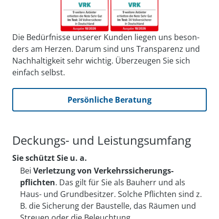
Die Bedürfnisse unserer Kunden liegen uns be­son­
ders am Herzen. Darum sind uns Trans­parenz und
Nach­haltig­keit sehr wichtig. Über­zeugen Sie sich
einfach selbst.
Persönliche Beratung
Deckungs- und Leistungsumfang
Sie schützt Sie u. a.
Bei
Verletzung von Verkehrs­sicherungs­
pflichten
. Das gilt für Sie als Bauherr und als
Haus- und Grund­besitzer. Solche Pflichten sind z.
B. die Sicherung der Baustelle, das Räumen und
Streuen oder die Beleuchtung