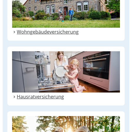
Weitere Dokumente
Wohn­gebäude­versicherung
Informationsblatt zur Bauherren-
Haftpflichtversicherung
Hausrat­versicherung