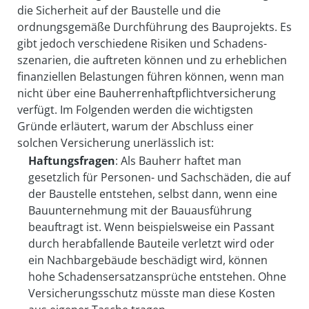
die Sicherheit auf der Baustelle und die
ordnungsgemäße Durchführung des Bauprojekts. Es
gibt jedoch verschiedene Risiken und Schadens­
szenarien, die auftreten können und zu erheblichen
finanziellen Belastungen führen können, wenn man
nicht über eine Bau­herren­haft­pflicht­versicherung
verfügt. Im Folgenden werden die wichtigsten
Gründe erläutert, warum der Abschluss einer
solchen Versicherung unerlässlich ist:
Haftungsfragen
: Als Bauherr haftet man
gesetzlich für Personen- und Sachschäden, die auf
der Baustelle entstehen, selbst dann, wenn eine
Bauunternehmung mit der Bauausführung
beauftragt ist. Wenn beispielsweise ein Passant
durch herabfallende Bauteile verletzt wird oder
ein Nachbargebäude beschädigt wird, können
hohe Schadens­ersatz­ansprüche entstehen. Ohne
Versicherungsschutz müsste man diese Kosten