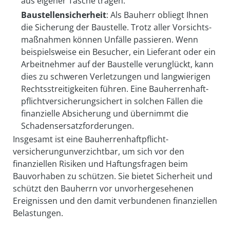
aus eigener Tasche tragen.
Baustellensicherheit
: Als Bauherr obliegt Ihnen
die Sicherung der Baustelle. Trotz aller Vorsichts­
maß­nahmen können Unfälle passieren. Wenn
beispiels­weise ein Besucher, ein Lieferant oder ein
Arbeitnehmer auf der Baustelle verunglückt, kann
dies zu schweren Verletzungen und langwierigen
Rechts­streitig­keiten führen. Eine Bau­herren­haft­
pflicht­versicherungsichert in solchen Fällen die
finanzielle Absicherung und übernimmt die
Schadens­ersatzforderungen.
Insgesamt ist eine Bau­herren­haft­pflicht­
versicherungunverzichtbar, um sich vor den
finanziellen Risiken und Haftungsfragen beim
Bauvorhaben zu schützen. Sie bietet Sicherheit und
schützt den Bauherrn vor unvorhergesehenen
Ereignissen und den damit verbundenen finanziellen
Belastungen.