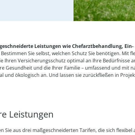
eschneiderte Leistungen wie Chefarztbehandlung, Ein-
Bestimmen Sie selbst, welchen Schutz Sie benötigen. Mit fle
e Ihren Versicherungsschutz optimal an Ihre Bedürfnisse a
hre Gesundheit und die Ihrer Familie – umfassend und mit 
zial und ökologisch an. Und lassen sie zurückfließen in Pro
ere Leistungen
 Sie aus drei maßgeschneiderten Tarifen, die sich flexibel