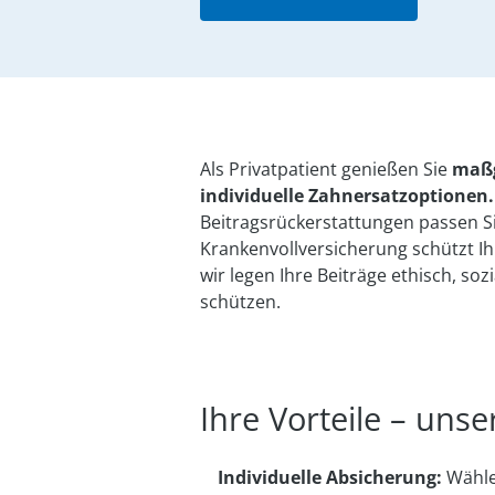
Als Privatpatient genießen Sie
maßg
individuelle Zahnersatzoptionen.
Beitragsrückerstattungen passen Si
Krankenvollversicherung schützt I
wir legen Ihre Beiträge ethisch, so
schützen.
Ihre Vorteile – uns
Individuelle Absicherung:
Wählen