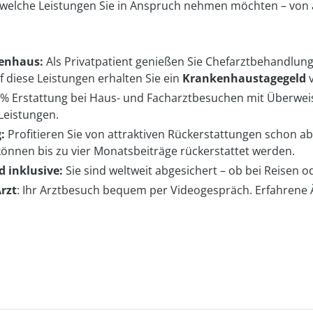
 welche Leistungen Sie in Anspruch nehmen möchten – von
kenhaus:
Als Privatpatient genießen Sie Chefarztbehandlung
f diese Leistungen erhalten Sie ein
Krankenhaustagegeld
 % Erstattung bei Haus- und Facharztbesuchen mit Überwei
 Leistungen.
:
Profitieren Sie von attraktiven Rückerstattungen schon ab
 können bis zu vier Monatsbeiträge rückerstattet werden.
 inklusive:
Sie sind weltweit abgesichert – ob bei Reisen 
rzt
: Ihr Arztbesuch bequem per Videogespräch. Erfahrene Ä