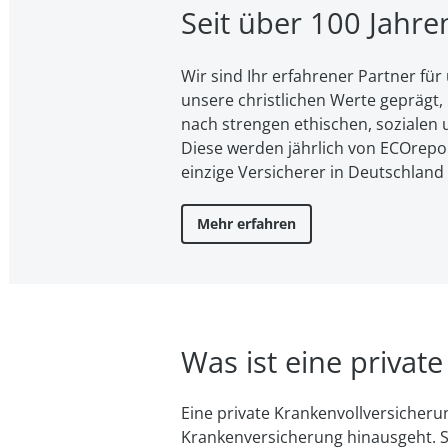
Seit über 100 Jahr
Wir sind Ihr erfahrener Partner f
unsere christ­li­chen Werte geprägt, l
nach strengen ethischen, sozialen u
Diese werden jährlich von ECOreport
einzige Versicherer in Deutschland
Mehr erfahren
Was ist eine private
Eine private Krankenvollversicherun
Kranken­versicherung hinaus­geht. S