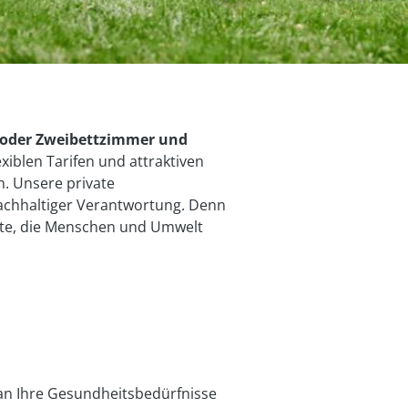
 oder Zweibettzimmer und
xiblen Tarifen und attraktiven
n. Unsere private
nachhaltiger Verantwortung. Denn
jekte, die Menschen und Umwelt
 an Ihre Gesundheitsbedürfnisse