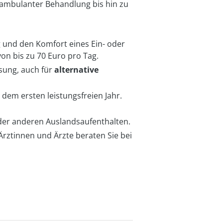
 ambulanter Behandlung bis hin zu
 und den Komfort eines Ein- oder
von bis zu 70 Euro pro Tag.
sung, auch für
alternative
 dem ersten leistungsfreien Jahr.
oder anderen Auslandsaufenthalten.
rztinnen und Ärzte beraten Sie bei