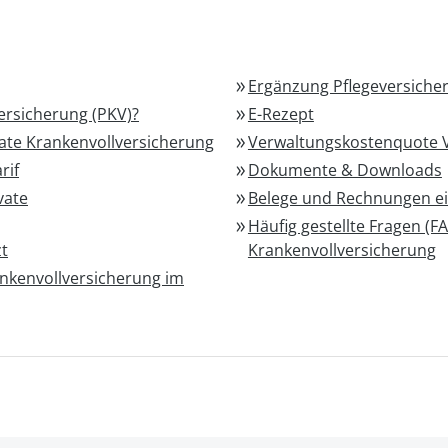
Ergänzung Pflegeversiche
versicherung (PKV)?
E-Rezept
vate Krankenvollversicherung
Verwaltungskostenquote 
rif
Dokumente & Downloads
vate
Belege und Rechnungen e
Häufig gestellte Fragen (F
zt
Krankenvollversicherung
ankenvollversicherung im