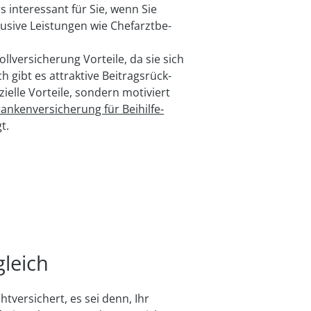
s interessant für Sie, wenn Sie
u­sive Leistungen wie Chef­arzt­be­
ll­versicherung Vorteile, da sie sich
gibt es attraktive Beitrags­rück­
ielle Vorteile, sondern motiviert
ankenversicherung für Beihilfe-
t.
gleich
htversichert, es sei denn, Ihr