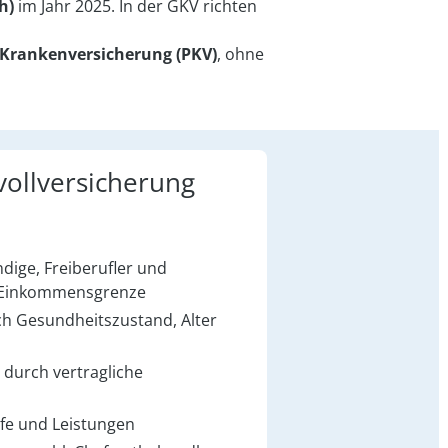
h)
im Jahr 2025. In der GKV richten
 Krankenversicherung (PKV)
, ohne
oll­versicherung
ndige, Freiberufler und
 Einkommensgrenze
ach Gesundheitszustand, Alter
n durch vertragliche
ife und Leistungen