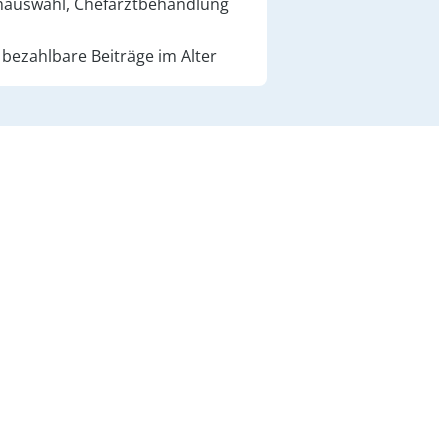
hauswahl, Chefarzt­behandlung
 bezahlbare Beiträge im Alter