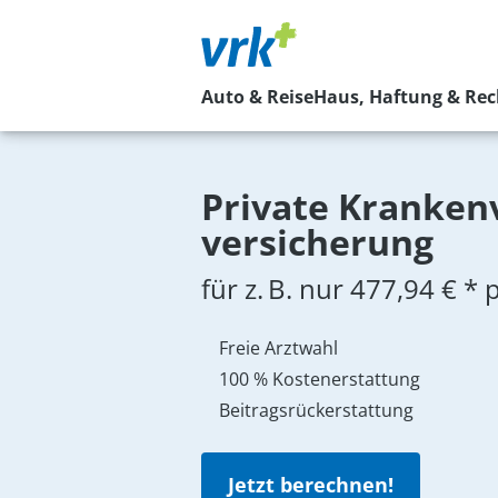
Auto & Reise
Haus, Haftung & Rec
Private Kranken­v
versicherung
für
z. B.
nur 477,94 € * 
Freie Arztwahl
100 % Kostenerstattung
Beitragsrückerstattung
Jetzt berechnen!