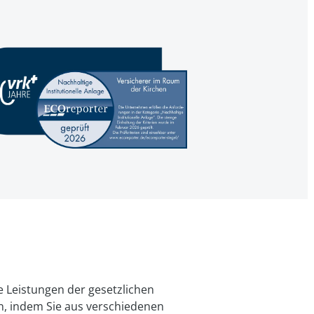
Leistungen der ge­setz­lichen
n, indem Sie aus ver­schiedenen