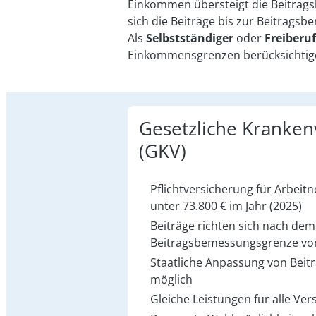
Einkommen übersteigt die Beitra
sich die Beiträge bis zur Beitrag
Als
Selbstständiger
oder
Freiberu
Einkommensgrenzen berücksichtig
Gesetzliche Kranken­
(GKV)
Pflichtversicherung für Arbei
unter 73.800 € im Jahr (2025)
Beiträge richten sich nach de
Beitragsbemessungsgrenze von
Staatliche Anpassung von Beit
möglich
Gleiche Leistungen für alle Ver