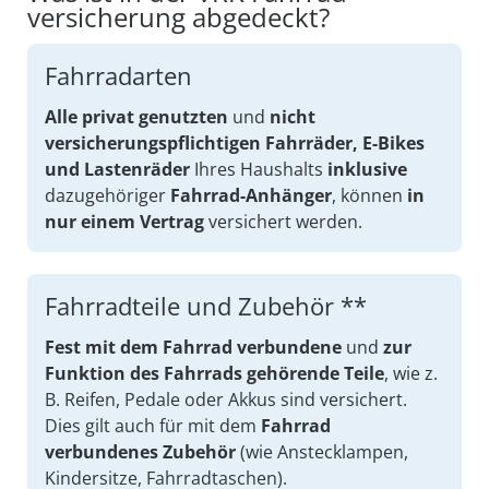
versicherung abgedeckt?
Fahrradarten
Alle privat genutzten
und
nicht
versicherungspflichtigen Fahrräder, E-Bikes
und Lastenräder
Ihres Haushalts
inklusive
dazugehöriger
Fahrrad-Anhänger
, können
in
nur einem Vertrag
versichert werden.
Fahrradteile und Zubehör **
Fest mit dem Fahrrad verbundene
und
zur
Funktion des Fahrrads gehörende Teile
, wie z.
B. Reifen, Pedale oder Akkus sind versichert.
Dies gilt auch für mit dem
Fahrrad
verbundenes Zubehör
(wie Anstecklampen,
Kindersitze, Fahrradtaschen).