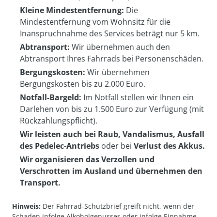
Kleine Mindestentfernung:
Die
Mindestentfernung vom Wohnsitz für die
Inanspruchnahme des Services beträgt nur 5 km.
Abtransport:
Wir übernehmen auch den
Abtransport Ihres Fahrrads bei Personenschäden.
Bergungskosten:
Wir übernehmen
Bergungskosten bis zu 2.000 Euro.
Notfall-Bargeld:
Im Notfall stellen wir Ihnen ein
Darlehen von bis zu 1.500 Euro zur Verfügung (mit
Rückzahlungspflicht).
Wir leisten auch bei Raub, Vandalismus, Ausfall
des Pedelec-Antriebs
oder bei
Verlust des Akkus.
Wir organisieren das Verzollen und
Verschrotten im Ausland und übernehmen den
Transport.
Hinweis:
Der Fahrrad-Schutzbrief greift nicht, wenn der
Schaden infolge Alkoholgenusses oder infolge Einnahme