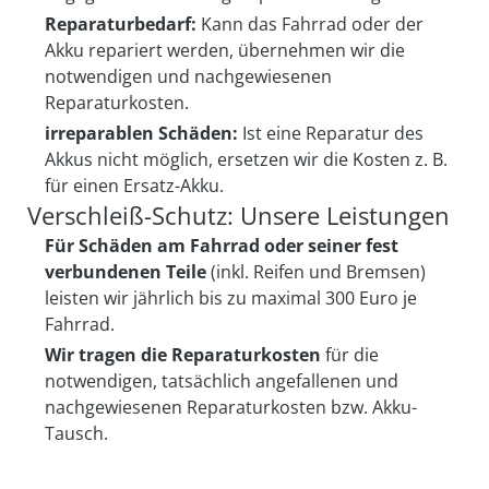
dienen
Reparaturbedarf:
Kann das Fahrrad oder der
Akku repariert werden, übernehmen wir die
Sturmflut
notwendigen und nachgewiesenen
Reparaturkosten.
irreparablen Schäden:
Ist eine Reparatur des
Akkus nicht möglich, ersetzen wir die Kosten z. B.
für einen Ersatz-Akku.
Verschleiß-Schutz: Unsere Leistungen
Für Schäden am Fahrrad oder seiner fest
verbundenen Teile
(inkl. Reifen und Bremsen)
leisten wir jährlich bis zu maximal 300 Euro je
Fahrrad.
Wir tragen die Reparaturkosten
für die
notwendigen, tatsächlich angefallenen und
nachgewiesenen Reparaturkosten bzw. Akku-
Tausch.