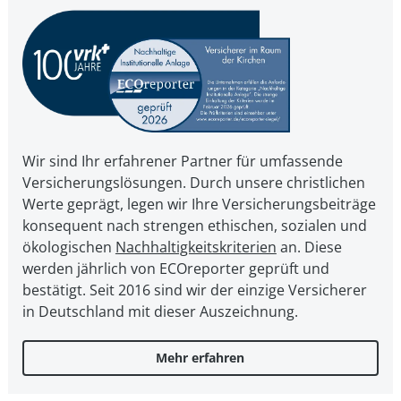
Wir sind Ihr erfahrener Partner für umfassende
Versicherungslösungen. Durch unsere christ­li­chen
Werte geprägt, legen wir Ihre Ver­si­che­rungs­bei­trä­ge
kon­se­quent nach strengen ethischen, sozialen und
öko­lo­gi­schen
Nach­hal­tig­keits­kri­te­ri­en
an. Diese
werden jährlich von ECOreporter geprüft und
bestätigt. Seit 2016 sind wir der einzige Versicherer
in Deutschland mit dieser Auszeichnung.
Mehr erfahren