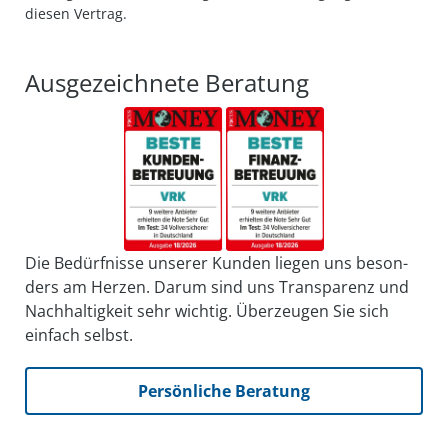
diesen Vertrag.
Ausgezeichnete Beratung
Die Bedürfnisse unserer Kunden liegen uns be­son­
ders am Herzen. Darum sind uns Trans­parenz und
Nach­haltig­keit sehr wichtig. Über­zeugen Sie sich
einfach selbst.
Persönliche Beratung