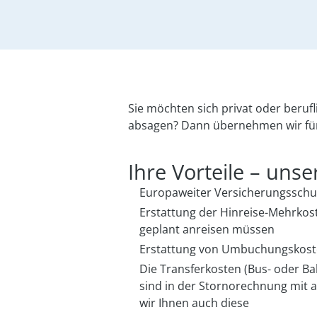
Sie möchten sich privat oder beru
absagen? Dann übernehmen wir für S
Ihre Vorteile – uns
Europaweiter Versicherungsschut
Erstattung der Hinreise-Mehrkost
geplant anreisen müssen
Erstattung von Umbuchungskos
Die Transferkosten (Bus- oder B
sind in der Stornorechnung mit 
wir Ihnen auch diese