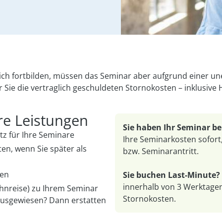
flich fortbilden, müssen das Seminar aber aufgrund einer 
ie die vertraglich geschuldeten Stornokosten – inklusive 
ere Leistungen
Sie haben Ihr Seminar be
z für Ihre Seminare
Ihre Seminarkosten sofort
en, wenn Sie später als
bzw. Seminarantritt.
ten
Sie buchen Last-Minute?
innerhalb von 3 Werktage
ahnreise) zu Ihrem Seminar
Stornokosten.
ausgewiesen? Dann erstatten