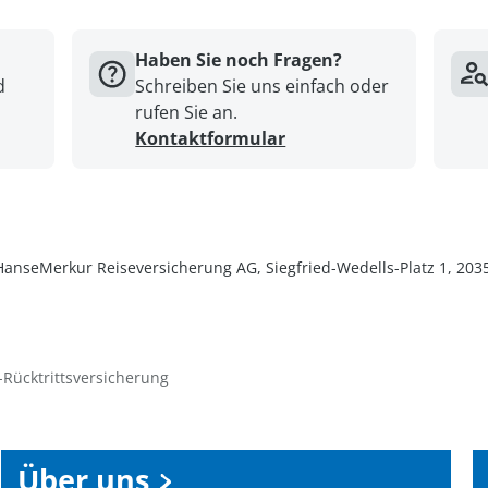
Haben Sie noch Fragen?
d
Schreiben Sie uns einfach oder
rufen Sie an.
Kontaktformular
e HanseMerkur Reiseversicherung AG, Siegfried-Wedells-Platz 1, 2
Rücktrittsversicherung
Über uns