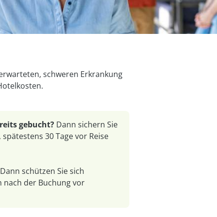
unerwarteten, schweren Erkrankung
Hotelkosten.
reits gebucht?
Dann sichern Sie
, spätestens 30 Tage vor Reise
Dann schützen Sie sich
n nach der Buchung vor