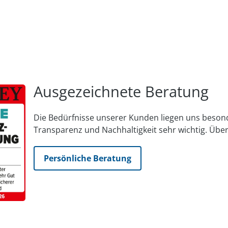
Ausgezeichnete Beratung
Die Bedürfnisse unserer Kunden liegen uns be­son
Trans­parenz und Nach­haltig­keit sehr wichtig. Über
Persönliche Beratung