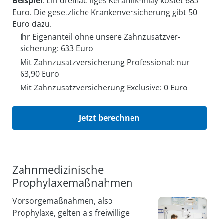
Beispiel
: Ein dreiflächiges Keramik-Inlay kostet 683
Euro. Die ge­setzliche Kranken­ver­sicherung gibt 50
Euro dazu.
Ihr Eigenanteil ohne unsere Zahn­zusatz­ver­
sicherung: 633 Euro
Mit Zahn­zusatz­ver­sicherung Professional: nur
63,90 Euro
Mit Zahn­zusatz­ver­sicherung Exclusive: 0 Euro
Jetzt berechnen
Zahnmedizinische
Prophylaxemaßnahmen
Vorsorgemaßnahmen, also
Prophylaxe, gelten als freiwillige