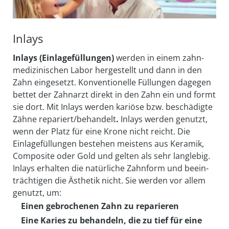
Inlays
Inlays (Einlagefüllungen)
werden in einem zahn­
medi­zinischen Labor her­gestellt und dann in den
Zahn ein­gesetzt. Konven­tionelle Füllungen dagegen
bettet der Zahn­arzt direkt in den Zahn ein und formt
sie dort. Mit Inlays werden kariöse bzw. beschädigte
Zähne repariert/behandelt
.
Inlays werden genutzt,
wenn der Platz für eine Krone nicht reicht. Die
Einlage­füllungen be­stehen meistens aus Keramik,
Composite oder Gold und gelten als sehr lang­lebig.
Inlays erhalten die natürliche Zahn­form und be­ein­
trächtigen die Ästhetik nicht. Sie werden vor allem
genutzt, um:
Einen gebrochenen Zahn zu reparieren
Eine Karies zu behandeln, die zu tief für eine