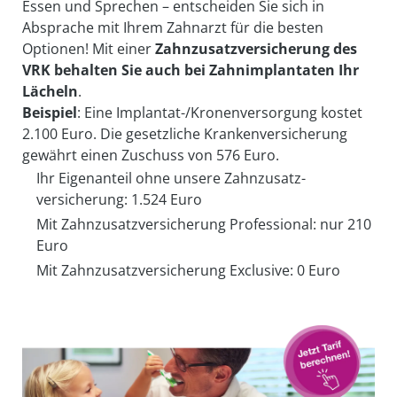
Essen und Sprechen – ent­scheiden Sie sich in
Absprache mit Ihrem Zahnarzt für die besten
Optionen! Mit einer
Zahn­zusatz­ver­sicherung des
VRK
behalten Sie auch bei Zahn­im­plantaten Ihr
Lächeln
.
Beispiel
: Eine Implantat-/Kronen­versorgung kostet
2.100 Euro. Die ge­setzliche Kranken­ver­sicherung
gewährt einen Zuschuss von 576 Euro.
Ihr Eigenanteil ohne unsere Zahn­zusatz­
versicherung: 1.524 Euro
Mit Zahn­zusatz­ver­sicherung Professional: nur 210
Euro
Mit Zahn­zusatz­ver­sicherung Exclusive: 0 Euro