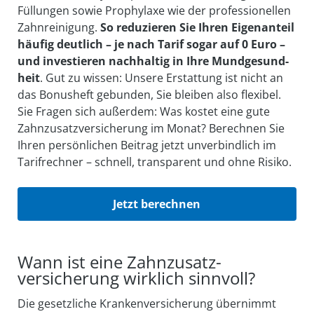
Füllungen sowie Prophylaxe wie der professionellen
Zahn­reinigung.
So reduzieren Sie Ihren Eigen­anteil
häufig deutlich – je nach Tarif sogar auf 0 Euro –
und investieren nach­haltig in Ihre Mund­gesund­
heit
. Gut zu wissen: Unsere Erstattung ist nicht an
das Bonus­heft gebunden, Sie bleiben also flexibel.
Sie Fragen sich außer­dem: Was kostet eine gute
Zahn­zusatz­ver­sicherung im Monat? Berechnen Sie
Ihren persönlichen Beitrag jetzt un­verbindlich im
Tarifrechner – schnell, transparent und ohne Risiko.
Jetzt berechnen
Wann ist eine Zahnzusatz­
versicherung wirklich sinnvoll?
Die ge­setzliche Kranken­ver­sicherung über­nimmt