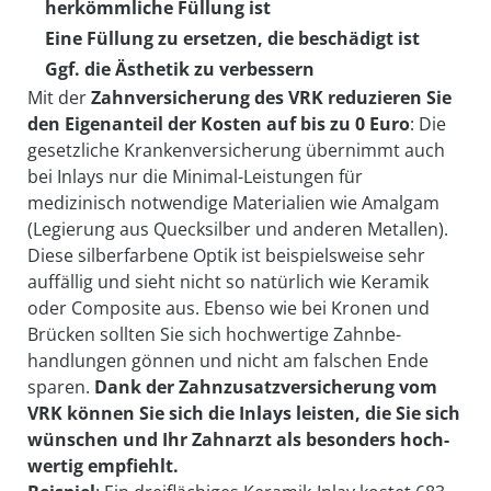
her­kömm­liche Füllung ist
Eine Füllung zu ersetzen, die be­schädigt ist
Ggf. die Ästhetik zu verbessern
Mit der
Zahnversicherung des VRK redu­zieren Sie
den Eigen­anteil der Kosten auf bis zu 0 Euro
: Die
ge­setzliche Kranken­ve­rsicherung über­nimmt auch
bei Inlays nur die Minimal-Leistungen für
medizinisch not­wendige Materialien wie Amalgam
(Legierung aus Quecksilber und anderen Metallen).
Diese silber­farbene Optik ist beispiels­weise sehr
auffällig und sieht nicht so natürlich wie Keramik
oder Composite aus. Ebenso wie bei Kronen und
Brücken sollten Sie sich hoch­wertige Zahn­be­
handlungen gönnen und nicht am falschen Ende
sparen.
Dank der Zahn­zusatz­ver­sicherung vom
VRK können Sie sich die Inlays leisten, die Sie sich
wünschen und Ihr Zahn­arzt als be­sonders hoch­
wertig empfiehlt.