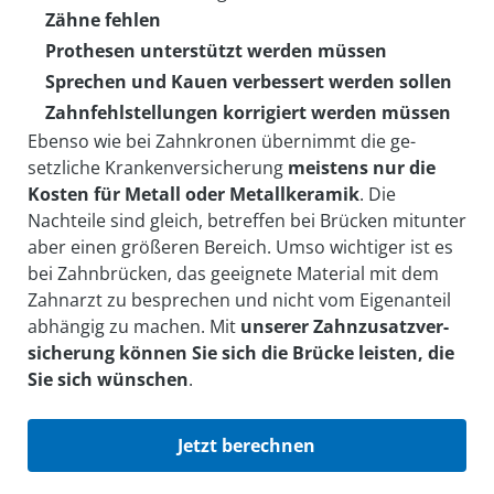
Zähne fehlen
Prothesen unterstützt werden müssen
Sprechen und Kauen verbessert werden sollen
Zahnfehlstellungen korrigiert werden müssen
Ebenso wie bei Zahnkronen übernimmt die ge­
setzliche Kranken­ver­sicherung
meistens nur die
Kosten für Metall oder Metall­keramik
. Die
Nachteile sind gleich, betreffen bei Brücken mitunter
aber einen größeren Bereich. Umso wichtiger ist es
bei Zahn­brücken, das geeignete Material mit dem
Zahn­arzt zu be­sprechen und nicht vom Eigen­anteil
ab­hängig zu machen. Mit
unserer Zahn­zusatz­ver­
sicherung können Sie sich die Brücke leisten, die
Sie sich wünschen
.
Jetzt berechnen