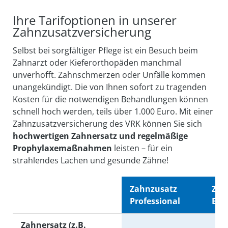
Ihre Tarifoptionen in unserer
Zahnzusatz­versicherung
Selbst bei sorgfältiger Pflege ist ein Besuch beim
Zahnarzt oder Kieferorthopäden manchmal
unverhofft. Zahnschmerzen oder Unfälle kommen
unangekündigt. Die von Ihnen sofort zu tragenden
Kosten für die notwendigen Behandlungen können
schnell hoch werden, teils über 1.000 Euro. Mit einer
Zahnzusatzversicherung des VRK können Sie sich
hochwertigen Zahnersatz und regelmäßige
Prophylaxemaßnahmen
leisten – für ein
strahlendes Lachen und gesunde Zähne!
Zahnzusatz
Zah
Professional
Exc
Zahnersatz (z.B.