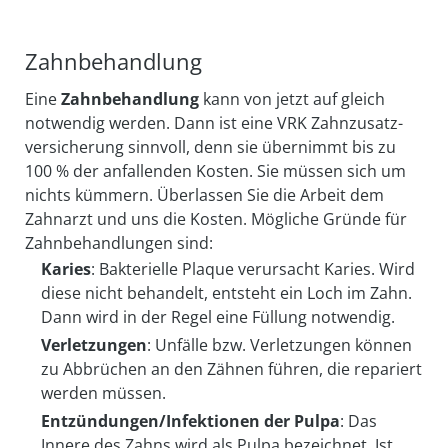
Zahnbehandlung
Eine
Zahnbehandlung
kann von jetzt auf gleich
notwendig werden. Dann ist eine VRK Zahn­zusatz­
ver­sicherung sinnvoll, denn sie über­nimmt bis zu
100 % der an­fallenden Kosten. Sie müssen sich um
nichts kümmern. Über­lassen Sie die Arbeit dem
Zahn­arzt und uns die Kosten. Mögliche Gründe für
Zahn­be­handlungen sind:
Karies
: Bakterielle Plaque verursacht Karies. Wird
diese nicht behandelt, entsteht ein Loch im Zahn.
Dann wird in der Regel eine Füllung not­wendig.
Verletzungen
: Unfälle bzw. Verletzungen können
zu Abbrüchen an den Zähnen führen, die repariert
werden müssen.
Entzündungen/Infektionen der Pulpa
: Das
Innere des Zahns wird als Pulpa bezeichnet. Ist