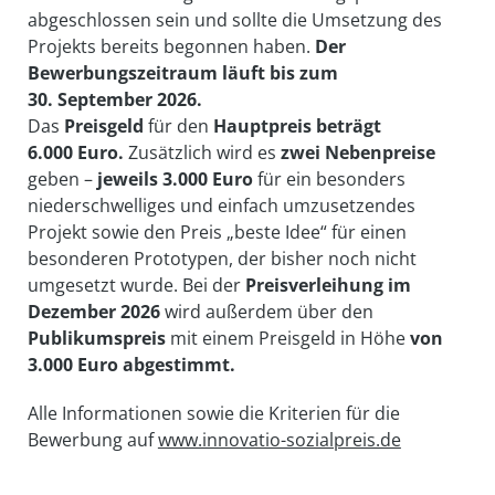
abgeschlossen sein und sollte die Umsetzung des
Projekts bereits begonnen haben.
Der
Bewerbungszeitraum läuft bis zum
30. September 2026
.
Das
Preisgeld
für den
Hauptpreis beträgt
6.000 Euro.
Zusätzlich wird es
zwei Nebenpreise
geben –
jeweils
3.000 Euro
für ein besonders
niederschwelliges und einfach umzusetzendes
Projekt sowie den Preis „beste Idee“ für einen
besonderen Prototypen, der bisher noch nicht
umgesetzt wurde. Bei der
Preisverleihung im
Dezember 2026
wird außerdem über den
Publikumspreis
mit einem Preisgeld in Höhe
von
3.000 Euro
abgestimmt.
Alle Informationen sowie die Kriterien für die
Bewerbung auf
www.innovatio-sozialpreis.de