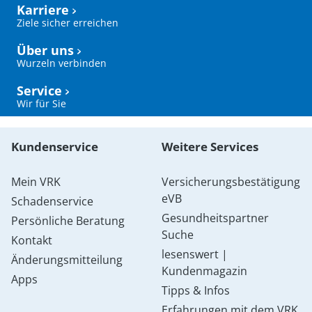
Karriere
Ziele sicher erreichen
Über uns
Wurzeln verbinden
Service
Wir für Sie
Kundenservice
Weitere Services
Mein VRK
Versicherungsbestätigung
eVB
Schadenservice
Gesundheitspartner
Persönliche Beratung
Suche
Kontakt
lesenswert |
Änderungsmitteilung
Kundenmagazin
Apps
Tipps & Infos
Erfahrungen mit dem VRK