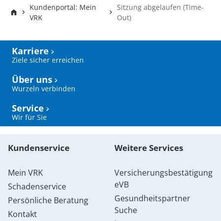
Kundenportal: Mein
Sitzung abgelaufen (Time-
VRK
Out)
Karriere
Ziele sicher erreichen
Über uns
Wurzeln verbinden
Service
Wir für Sie
Kundenservice
Weitere Services
Mein VRK
Versicherungsbestätigung
eVB
Schadenservice
Gesundheitspartner
Persönliche Beratung
Suche
Kontakt