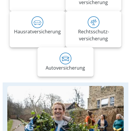
versicherung
Hausrat­versicherung
Rechts­schutz­
versicherung
Auto­versicherung