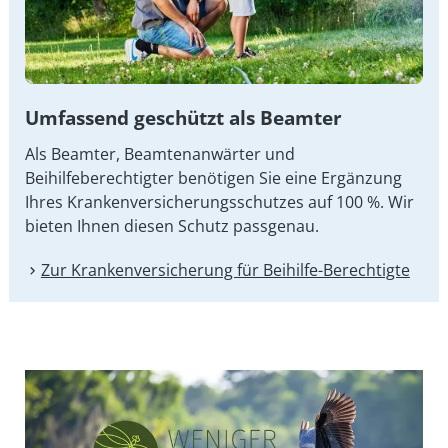
Umfassend geschützt als Beamter
Als Beamter, Beamtenanwärter und
Beihilfeberechtigter benötigen Sie eine Ergänzung
Ihres Kran­ken­ver­si­che­rungs­schut­zes auf 100 %. Wir
bieten Ihnen diesen Schutz passgenau.
Zur Kranken­versicherung für Beihilfe-Berechtigte