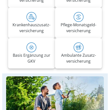
versicherung
versicherung
Kranken­haus­zusatz­­
Pflege-Monatsgeld­
versicherung
versicherung
Basis Ergänzung zur
Ambulante Zusatz­
GKV
versicherung