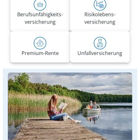
Berufs­unfähigkeits­
Risiko­lebens­
versicherung
versicherung
Premium-Rente
Unfall­versicherung