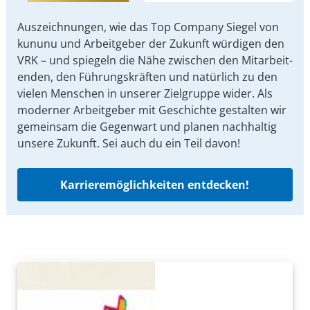
Auszeichnungen, wie das Top Company Siegel von
kununu und Arbeit­geber der Zukunft würdigen den
VRK – und spiegeln die Nähe zwischen den Mit­arbeit­
enden, den Führungs­kräften und natürlich zu den
vielen Menschen in unserer Ziel­gruppe wider. Als
moderner Arbeit­geber mit Ge­schichte gestalten wir
ge­mein­sam die Gegen­wart und planen nach­haltig
unsere Zu­kunft. Sei auch du ein Teil davon!
Karrieremöglichkeiten entdecken!