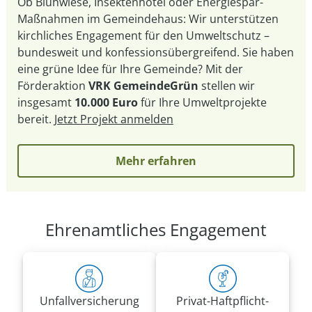
Ob Blühwiese, Insektenhotel oder Energiespar-
Maßnahmen im Gemeindehaus: Wir unterstützen
kirchliches Engagement für den Umweltschutz –
bundesweit und konfessionsübergreifend. Sie haben
eine grüne Idee für Ihre Gemeinde? Mit der
Förderaktion
VRK GemeindeGrün
stellen wir
insgesamt
10.000 Euro
für Ihre Umweltprojekte
bereit.
Jetzt Projekt anmelden
Mehr erfahren
Ehrenamtliches Engagement
Unfall­versicherung
Privat-Haft­pflicht­