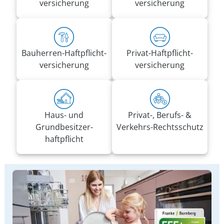
versicherung
versicherung
Bauherren-Haft­pflicht­
Privat-Haft­pflicht­
versicherung
versicherung
Haus- und
Privat-, Berufs- &
Grundbesitzer­
Verkehrs-Rechtsschutz
haftpflicht