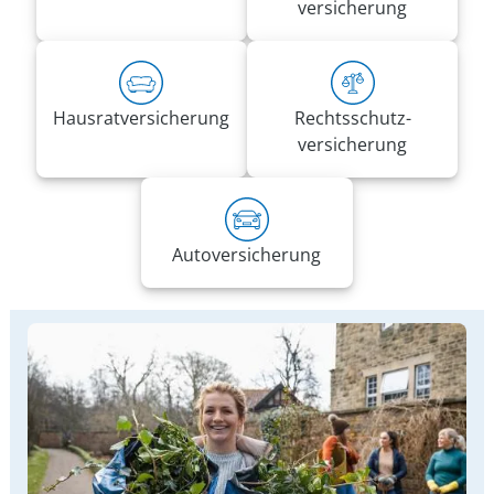
versicherung
Hausrat­versicherung
Rechts­schutz­
versicherung
Auto­versicherung