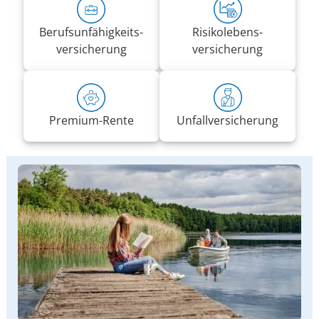
Berufs­unfähigkeits­
Risiko­lebens­
versicherung
versicherung
Premium-Rente
Unfall­versicherung