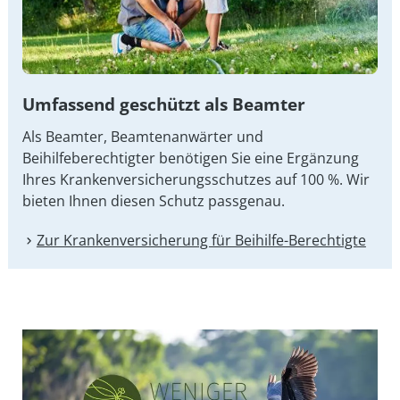
Umfassend geschützt als Beamter
Als Beamter, Beamtenanwärter und
Beihilfeberechtigter benötigen Sie eine Ergänzung
Ihres Kran­ken­ver­si­che­rungs­schut­zes auf 100 %. Wir
bieten Ihnen diesen Schutz passgenau.
Zur Kranken­versicherung für Beihilfe-Berechtigte