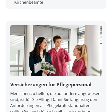
Kirchenbeamte
Versicherungen für Pflegepersonal
Menschen zu helfen, die auf andere angewiesen
sind, ist für Sie Alltag. Damit Sie lang­fristig den
An­forderungen als Pflege­kraft stand­halten,
sollten Sie auch für sich selbst aus­reichend