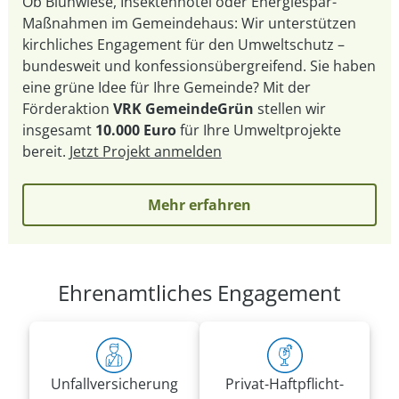
Ob Blühwiese, Insektenhotel oder Energiespar-
Maßnahmen im Gemeindehaus: Wir unterstützen
kirchliches Engagement für den Umweltschutz –
bundesweit und konfessionsübergreifend. Sie haben
eine grüne Idee für Ihre Gemeinde? Mit der
Förderaktion
VRK GemeindeGrün
stellen wir
insgesamt
10.000 Euro
für Ihre Umweltprojekte
bereit.
Jetzt Projekt anmelden
Mehr erfahren
Ehrenamtliches Engagement
Unfall­versicherung
Privat-Haft­pflicht­