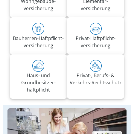
Wohn­gebäude­
Elementar­
versicherung
versicherung
Bauherren-Haft­pflicht­
Privat-Haft­pflicht­
versicherung
versicherung
Haus- und
Privat-, Berufs- &
Grundbesitzer­
Verkehrs-Rechtsschutz
haftpflicht