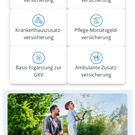
versicherung
versicherung
Kranken­haus­zusatz­­
Pflege-Monatsgeld­
versicherung
versicherung
Basis Ergänzung zur
Ambulante Zusatz­
GKV
versicherung