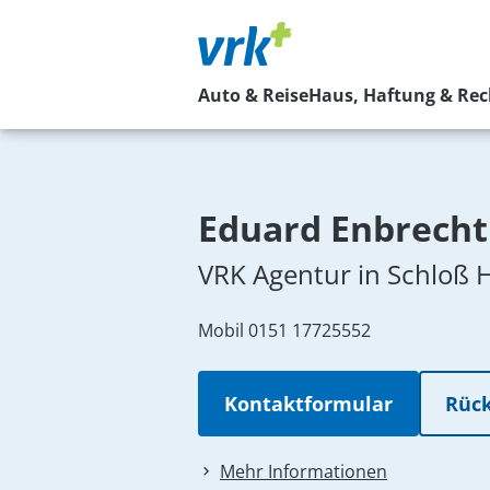
Auto & Reise
Haus, Haftung & Rec
Eduard Enbrecht
VRK Agentur in Schloß 
Mobil
0151 17725552
Kontaktformular
Rück
Mehr Informationen