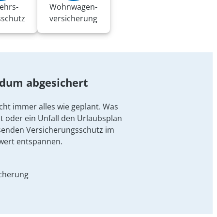
ehrs-
Wohnwagen­
sschutz
versicherung
ndum abgesichert
cht immer alles wie geplant. Was
t oder ein Unfall den Urlaubsplan
senden Versicherungsschutz im
wert entspannen.
icherung