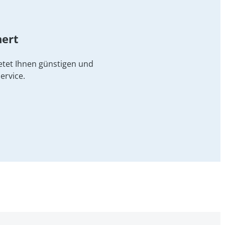
hert
etet Ihnen günstigen und
ervice.