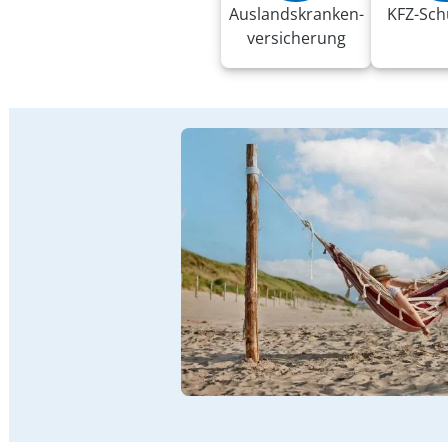
Auslandskranken­
KFZ-Sch
versicherung