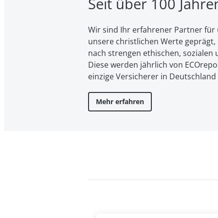
Seit über 100 Jahr
Wir sind Ihr erfahrener Partner f
unsere christ­li­chen Werte geprägt, l
nach strengen ethischen, sozialen u
Diese werden jährlich von ECOreport
einzige Versicherer in Deutschland
Mehr erfahren