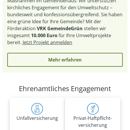
Maßnahmen im Gemeindehaus: Wir unterstützen
kirchliches Engagement für den Umweltschutz –
bundesweit und konfessionsübergreifend. Sie haben
eine grüne Idee für Ihre Gemeinde? Mit der
Förderaktion
VRK GemeindeGrün
stellen wir
insgesamt
10.000 Euro
für Ihre Umweltprojekte
bereit.
Jetzt Projekt anmelden
Mehr erfahren
Ehrenamtliches Engagement
Unfall­versicherung
Privat-Haft­pflicht­
versicherung