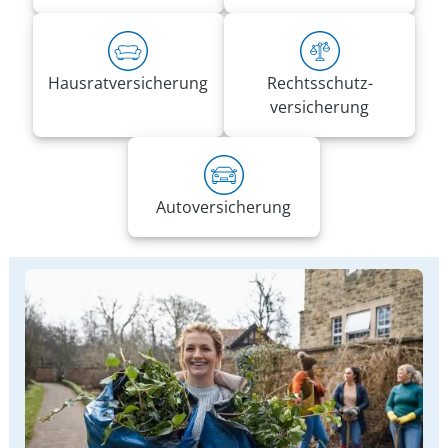
Hausrat­versicherung
Rechts­schutz­
versicherung
Auto­versicherung