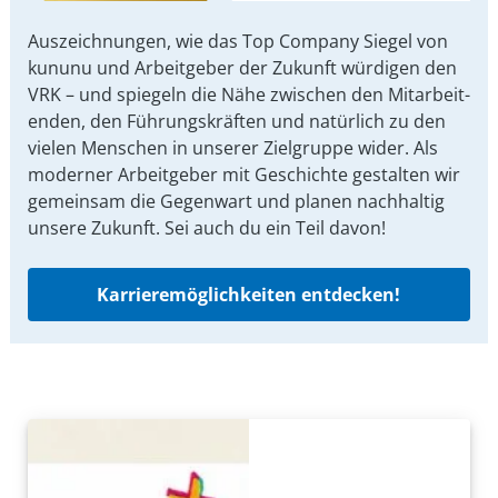
Auszeichnungen, wie das Top Company Siegel von
kununu und Arbeit­geber der Zukunft würdigen den
VRK – und spiegeln die Nähe zwischen den Mit­arbeit­
enden, den Führungs­kräften und natürlich zu den
vielen Menschen in unserer Ziel­gruppe wider. Als
moderner Arbeit­geber mit Ge­schichte gestalten wir
ge­mein­sam die Gegen­wart und planen nach­haltig
unsere Zu­kunft. Sei auch du ein Teil davon!
Karrieremöglichkeiten entdecken!