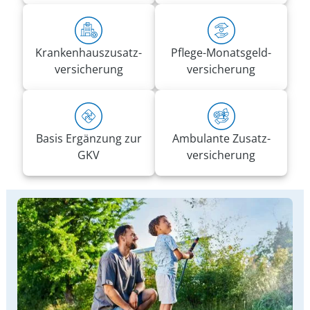
Kranken­haus­zusatz­­
Pflege-Monatsgeld­
versicherung
versicherung
Basis Ergänzung zur
Ambulante Zusatz­
GKV
versicherung