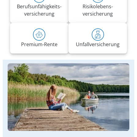
Berufs­unfähigkeits­
Risiko­lebens­
versicherung
versicherung
Premium-Rente
Unfall­versicherung