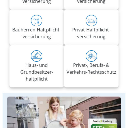
versicherung
versicherung
Bauherren-Haft­pflicht­
Privat-Haft­pflicht­
versicherung
versicherung
Haus- und
Privat-, Berufs- &
Grundbesitzer­
Verkehrs-Rechtsschutz
haftpflicht