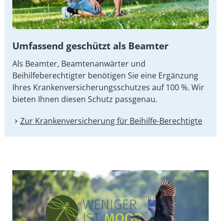
Umfassend geschützt als Beamter
Als Beamter, Beamtenanwärter und
Beihilfeberechtigter benötigen Sie eine Ergänzung
Ihres Kran­ken­ver­si­che­rungs­schut­zes auf 100 %. Wir
bieten Ihnen diesen Schutz passgenau.
Zur Kranken­versicherung für Beihilfe-Berechtigte