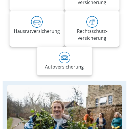
versicherung
Hausrat­versicherung
Rechts­schutz­
versicherung
Auto­versicherung