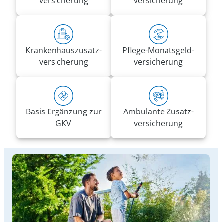
versicherung
versicherung
Kranken­haus­zusatz­­
Pflege-Monatsgeld­
versicherung
versicherung
Basis Ergänzung zur
Ambulante Zusatz­
GKV
versicherung