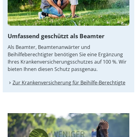
Umfassend geschützt als Beamter
Als Beamter, Beamtenanwärter und
Beihilfeberechtigter benötigen Sie eine Ergänzung
Ihres Kran­ken­ver­si­che­rungs­schut­zes auf 100 %. Wir
bieten Ihnen diesen Schutz passgenau.
Zur Kranken­versicherung für Beihilfe-Berechtigte