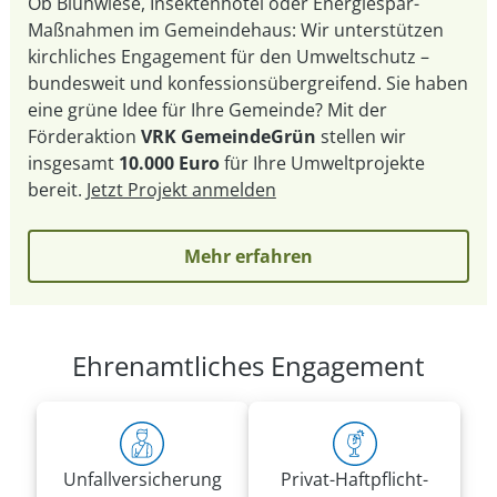
Ob Blühwiese, Insektenhotel oder Energiespar-
Maßnahmen im Gemeindehaus: Wir unterstützen
kirchliches Engagement für den Umweltschutz –
bundesweit und konfessionsübergreifend. Sie haben
eine grüne Idee für Ihre Gemeinde? Mit der
Förderaktion
VRK GemeindeGrün
stellen wir
insgesamt
10.000 Euro
für Ihre Umweltprojekte
bereit.
Jetzt Projekt anmelden
Mehr erfahren
Ehrenamtliches Engagement
Unfall­versicherung
Privat-Haft­pflicht­