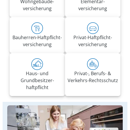
Wohn­gebäude­
Elementar­
versicherung
versicherung
Bauherren-Haft­pflicht­
Privat-Haft­pflicht­
versicherung
versicherung
Haus- und
Privat-, Berufs- &
Grundbesitzer­
Verkehrs-Rechtsschutz
haftpflicht