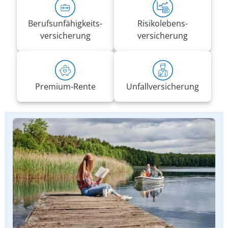
Berufs­unfähigkeits­
Risiko­lebens­
versicherung
versicherung
Premium-Rente
Unfall­versicherung