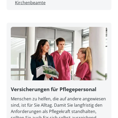
Kirchenbeamte
Versicherungen für Pflegepersonal
Menschen zu helfen, die auf andere angewiesen
sind, ist für Sie Alltag. Damit Sie lang­fristig den
An­forderungen als Pflege­kraft stand­halten,
sollten Sie auch für sich selbst aus­reichend