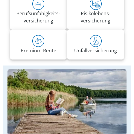
Berufs­unfähigkeits­
Risiko­lebens­
versicherung
versicherung
Premium-Rente
Unfall­versicherung