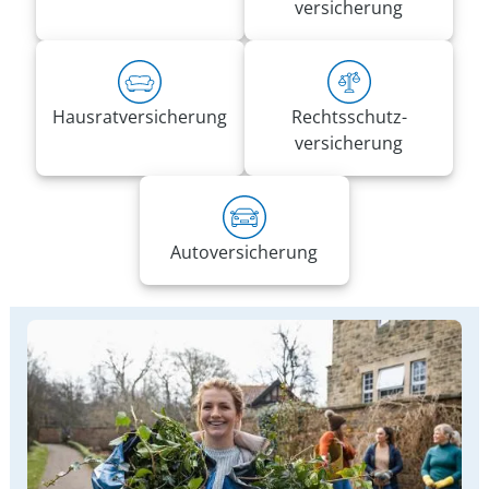
versicherung
Hausrat­versicherung
Rechts­schutz­
versicherung
Auto­versicherung