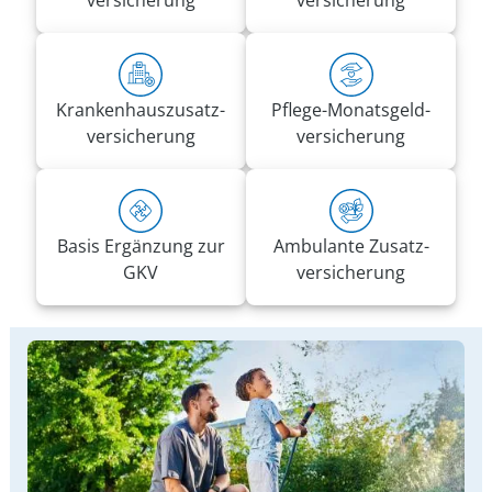
versicherung
versicherung
Kranken­haus­zusatz­­
Pflege-Monatsgeld­
versicherung
versicherung
Basis Ergänzung zur
Ambulante Zusatz­
GKV
versicherung