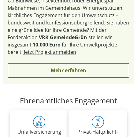
Ob Blühwiese, Insektenhotel oder Energiespar-
Maßnahmen im Gemeindehaus: Wir unterstützen
kirchliches Engagement für den Umweltschutz –
bundesweit und konfessionsübergreifend. Sie haben
eine grüne Idee für Ihre Gemeinde? Mit der
Förderaktion
VRK GemeindeGrün
stellen wir
insgesamt
10.000 Euro
für Ihre Umweltprojekte
bereit.
Jetzt Projekt anmelden
Mehr erfahren
Ehrenamtliches Engagement
Unfall­versicherung
Privat-Haft­pflicht­