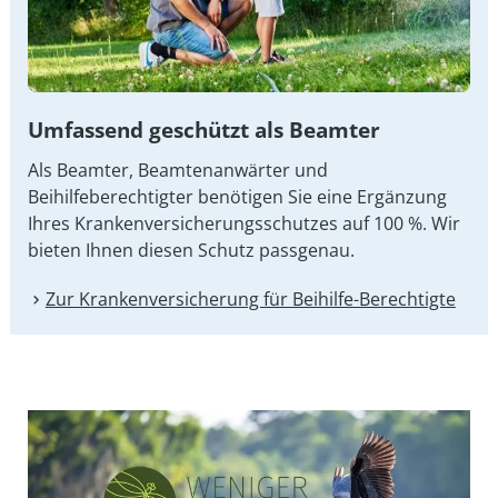
Umfassend geschützt als Beamter
Als Beamter, Beamtenanwärter und
Beihilfeberechtigter benötigen Sie eine Ergänzung
Ihres Kran­ken­ver­si­che­rungs­schut­zes auf 100 %. Wir
bieten Ihnen diesen Schutz passgenau.
Zur Kranken­versicherung für Beihilfe-Berechtigte