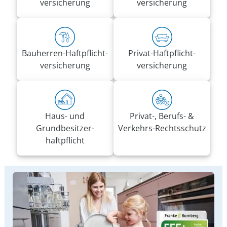
versicherung
versicherung
Bauherren-Haft­pflicht­
Privat-Haft­pflicht­
versicherung
versicherung
Haus- und
Privat-, Berufs- &
Grundbesitzer­
Verkehrs-Rechtsschutz
haftpflicht