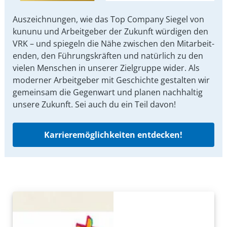
Auszeichnungen, wie das Top Company Siegel von
kununu und Arbeit­geber der Zukunft würdigen den
VRK – und spiegeln die Nähe zwischen den Mit­arbeit­
enden, den Führungs­kräften und natürlich zu den
vielen Menschen in unserer Ziel­gruppe wider. Als
moderner Arbeit­geber mit Ge­schichte gestalten wir
ge­mein­sam die Gegen­wart und planen nach­haltig
unsere Zu­kunft. Sei auch du ein Teil davon!
Karrieremöglichkeiten entdecken!