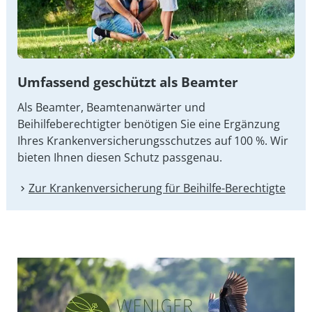
Umfassend geschützt als Beamter
Als Beamter, Beamtenanwärter und
Beihilfeberechtigter benötigen Sie eine Ergänzung
Ihres Kran­ken­ver­si­che­rungs­schut­zes auf 100 %. Wir
bieten Ihnen diesen Schutz passgenau.
Zur Kranken­versicherung für Beihilfe-Berechtigte