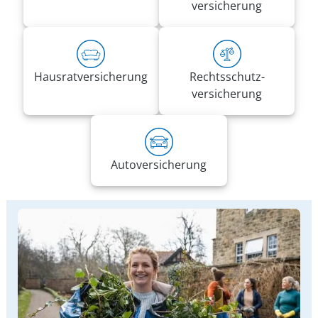
versicherung
Hausrat­versicherung
Rechts­schutz­
versicherung
Auto­versicherung