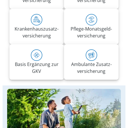
versicherung
versicherung
Kranken­haus­zusatz­­
Pflege-Monatsgeld­
versicherung
versicherung
Basis Ergänzung zur
Ambulante Zusatz­
GKV
versicherung