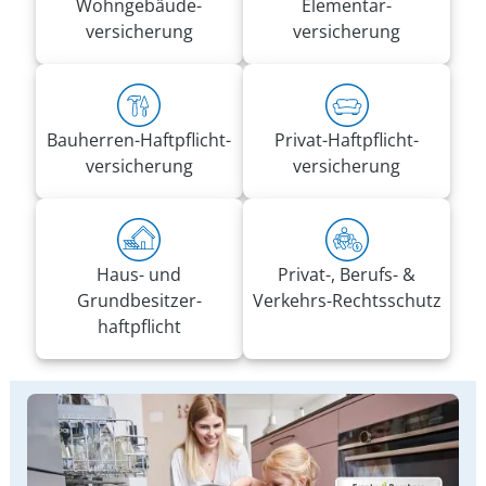
Wohn­gebäude­
Elementar­
versicherung
versicherung
Bauherren-Haft­pflicht­
Privat-Haft­pflicht­
versicherung
versicherung
Haus- und
Privat-, Berufs- &
Grundbesitzer­
Verkehrs-Rechtsschutz
haftpflicht