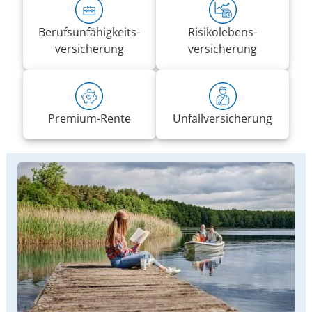
Berufs­unfähigkeits­
Risiko­lebens­
versicherung
versicherung
Premium-Rente
Unfall­versicherung