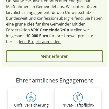
Ob Blühwiese, Insektenhotel oder Energiespar-
Maßnahmen im Gemeindehaus: Wir unterstützen
kirchliches Engagement für den Umweltschutz –
bundesweit und konfessionsübergreifend. Sie haben
eine grüne Idee für Ihre Gemeinde? Mit der
Förderaktion
VRK GemeindeGrün
stellen wir
insgesamt
10.000 Euro
für Ihre Umweltprojekte
bereit.
Jetzt Projekt anmelden
Mehr erfahren
Ehrenamtliches Engagement
Unfall­versicherung
Privat-Haft­pflicht­