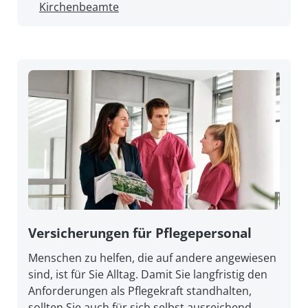
Kirchenbeamte
Versicherungen für Pflegepersonal
Menschen zu helfen, die auf andere angewiesen
sind, ist für Sie Alltag. Damit Sie lang­fristig den
An­forderungen als Pflege­kraft stand­halten,
sollten Sie auch für sich selbst aus­reichend