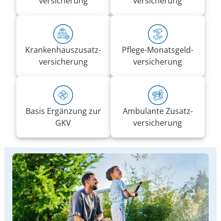
versicherung
versicherung
Kranken­haus­zusatz­­
Pflege-Monatsgeld­
versicherung
versicherung
Basis Ergänzung zur
Ambulante Zusatz­
GKV
versicherung