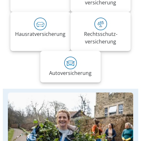
versicherung
Hausrat­versicherung
Rechts­schutz­
versicherung
Auto­versicherung