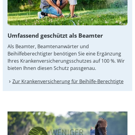
Umfassend geschützt als Beamter
Als Beamter, Beamtenanwärter und
Beihilfeberechtigter benötigen Sie eine Ergänzung
Ihres Kran­ken­ver­si­che­rungs­schut­zes auf 100 %. Wir
bieten Ihnen diesen Schutz passgenau.
Zur Kranken­versicherung für Beihilfe-Berechtigte