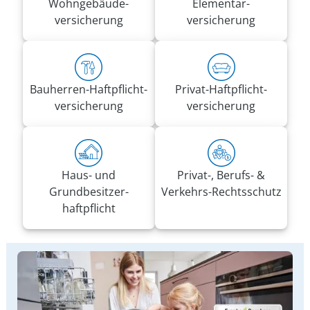
Wohn­gebäude­
Elementar­
versicherung
versicherung
Bauherren-Haft­pflicht­
Privat-Haft­pflicht­
versicherung
versicherung
Haus- und
Privat-, Berufs- &
Grundbesitzer­
Verkehrs-Rechtsschutz
haftpflicht