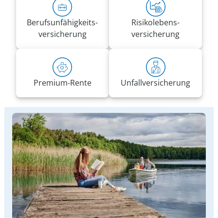
Berufs­unfähigkeits­
Risiko­lebens­
versicherung
versicherung
Premium-Rente
Unfall­versicherung