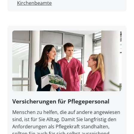
Kirchenbeamte
Versicherungen für Pflegepersonal
Menschen zu helfen, die auf andere angewiesen
sind, ist für Sie Alltag. Damit Sie lang­fristig den
An­forderungen als Pflege­kraft stand­halten,
sollten Sie auch für sich selbst aus­reichend