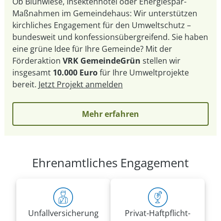
Ob Blühwiese, Insektenhotel oder Energiespar-
Maßnahmen im Gemeindehaus: Wir unterstützen
kirchliches Engagement für den Umweltschutz –
bundesweit und konfessionsübergreifend. Sie haben
eine grüne Idee für Ihre Gemeinde? Mit der
Förderaktion
VRK GemeindeGrün
stellen wir
insgesamt
10.000 Euro
für Ihre Umweltprojekte
bereit.
Jetzt Projekt anmelden
Mehr erfahren
Ehrenamtliches Engagement
Unfall­versicherung
Privat-Haft­pflicht­