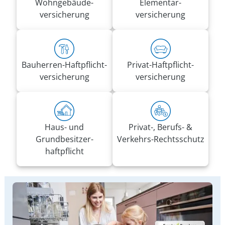
Wohn­gebäude­
Elementar­
versicherung
versicherung
Bauherren-Haft­pflicht­
Privat-Haft­pflicht­
versicherung
versicherung
Haus- und
Privat-, Berufs- &
Grundbesitzer­
Verkehrs-Rechtsschutz
haftpflicht