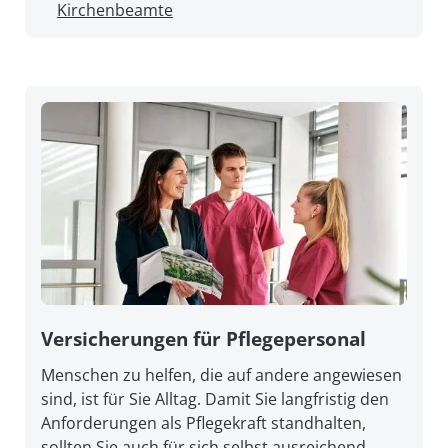
Kirchenbeamte
Versicherungen für Pflegepersonal
Menschen zu helfen, die auf andere angewiesen
sind, ist für Sie Alltag. Damit Sie lang­fristig den
An­forderungen als Pflege­kraft stand­halten,
sollten Sie auch für sich selbst aus­reichend