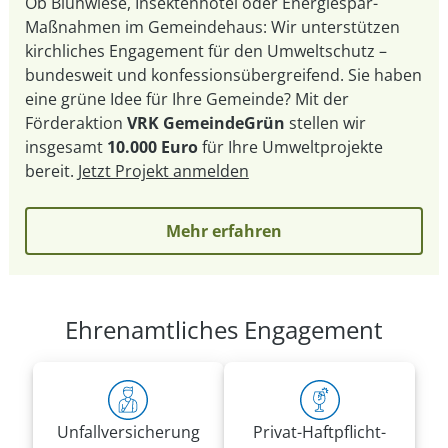
Ob Blühwiese, Insektenhotel oder Energiespar-
Maßnahmen im Gemeindehaus: Wir unterstützen
kirchliches Engagement für den Umweltschutz –
bundesweit und konfessionsübergreifend. Sie haben
eine grüne Idee für Ihre Gemeinde? Mit der
Förderaktion
VRK GemeindeGrün
stellen wir
insgesamt
10.000 Euro
für Ihre Umweltprojekte
bereit.
Jetzt Projekt anmelden
Mehr erfahren
Ehrenamtliches Engagement
Unfall­versicherung
Privat-Haft­pflicht­