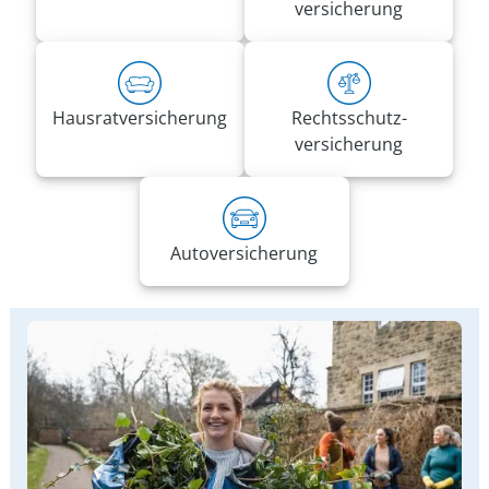
versicherung
Hausrat­versicherung
Rechts­schutz­
versicherung
Auto­versicherung