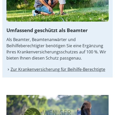
Umfassend geschützt als Beamter
Als Beamter, Beamtenanwärter und
Beihilfeberechtigter benötigen Sie eine Ergänzung
Ihres Kran­ken­ver­si­che­rungs­schut­zes auf 100 %. Wir
bieten Ihnen diesen Schutz passgenau.
Zur Kranken­versicherung für Beihilfe-Berechtigte