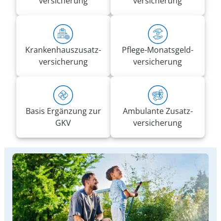
versicherung
versicherung
Kranken­haus­zusatz­­
Pflege-Monatsgeld­
versicherung
versicherung
Basis Ergänzung zur
Ambulante Zusatz­
GKV
versicherung