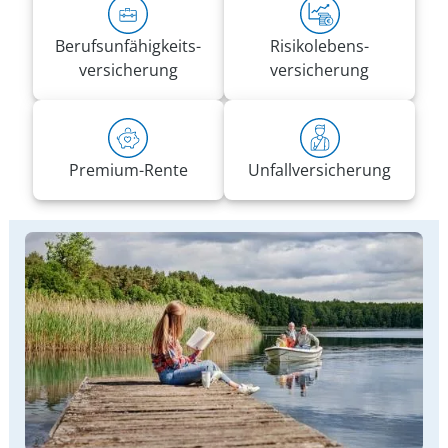
Berufs­unfähigkeits­
Risiko­lebens­
versicherung
versicherung
Premium-Rente
Unfall­versicherung