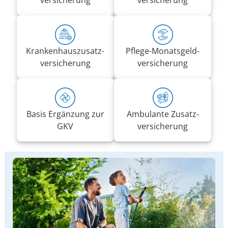
versicherung
versicherung
Kranken­haus­zusatz­­
Pflege-Monatsgeld­
versicherung
versicherung
Basis Ergänzung zur
Ambulante Zusatz­
GKV
versicherung