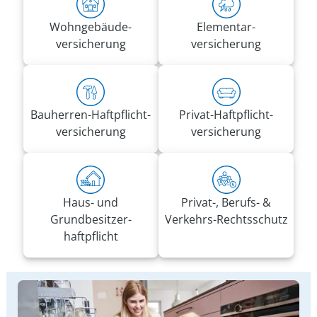
Wohn­gebäude­
Elementar­
versicherung
versicherung
Bauherren-Haft­pflicht­
Privat-Haft­pflicht­
versicherung
versicherung
Haus- und
Privat-, Berufs- &
Grundbesitzer­
Verkehrs-Rechtsschutz
haftpflicht