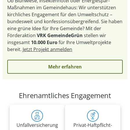
Ob Blühwiese, Insektenhotel oder Energiespar-
Maßnahmen im Gemeindehaus: Wir unterstützen
kirchliches Engagement für den Umweltschutz –
bundesweit und konfessionsübergreifend. Sie haben
eine grüne Idee für Ihre Gemeinde? Mit der
Förderaktion
VRK GemeindeGrün
stellen wir
insgesamt
10.000 Euro
für Ihre Umweltprojekte
bereit.
Jetzt Projekt anmelden
Mehr erfahren
Ehrenamtliches Engagement
Unfall­versicherung
Privat-Haft­pflicht­