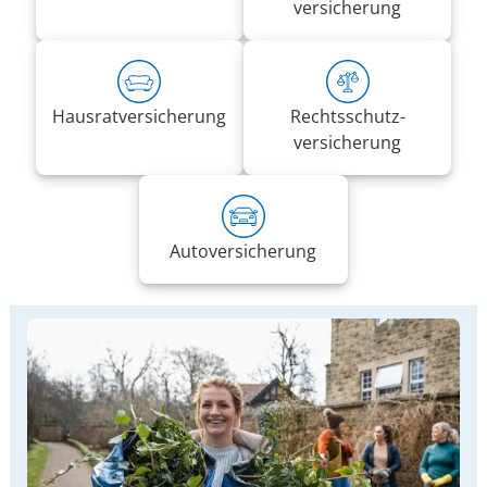
versicherung
Hausrat­versicherung
Rechts­schutz­
versicherung
Auto­versicherung