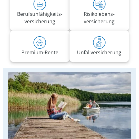
Berufs­unfähigkeits­
Risiko­lebens­
versicherung
versicherung
Premium-Rente
Unfall­versicherung