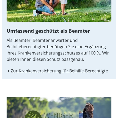
Umfassend geschützt als Beamter
Als Beamter, Beamtenanwärter und
Beihilfeberechtigter benötigen Sie eine Ergänzung
Ihres Kran­ken­ver­si­che­rungs­schut­zes auf 100 %. Wir
bieten Ihnen diesen Schutz passgenau.
Zur Kranken­versicherung für Beihilfe-Berechtigte