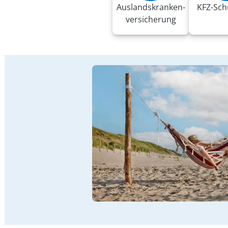
Auslandskranken­
KFZ-Sch
versicherung