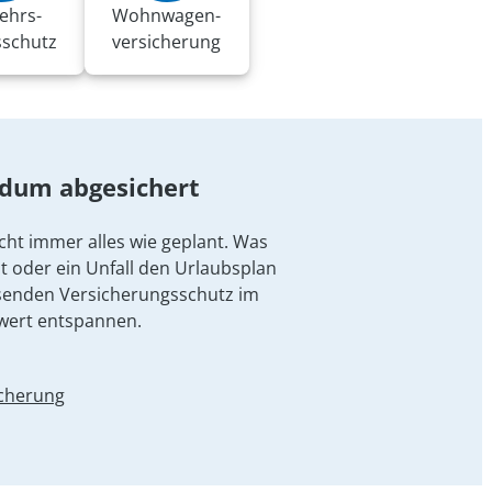
ehrs-
Wohnwagen­
sschutz
versicherung
ndum abgesichert
cht immer alles wie geplant. Was
t oder ein Unfall den Urlaubsplan
senden Versicherungsschutz im
wert entspannen.
icherung