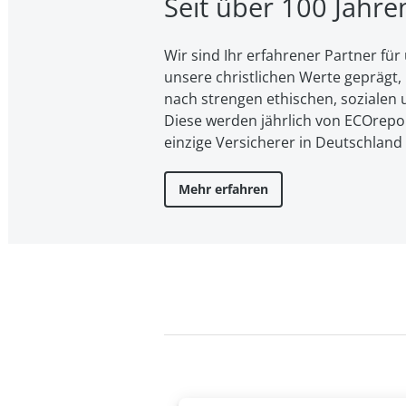
Seit über 100 Jahr
Wir sind Ihr erfahrener Partner f
unsere christ­li­chen Werte geprägt, l
nach strengen ethischen, sozialen u
Diese werden jährlich von ECOreport
einzige Versicherer in Deutschland
Mehr erfahren