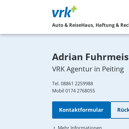
Auto & Reise
Haus, Haftung & Rec
Adrian Fuhrmeis
VRK Agentur in Peiting
Tel.
08861 2259988
Mobil
0174 2768055
Kontaktformular
Rück
Mehr Informationen