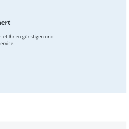
hert
etet Ihnen günstigen und
ervice.