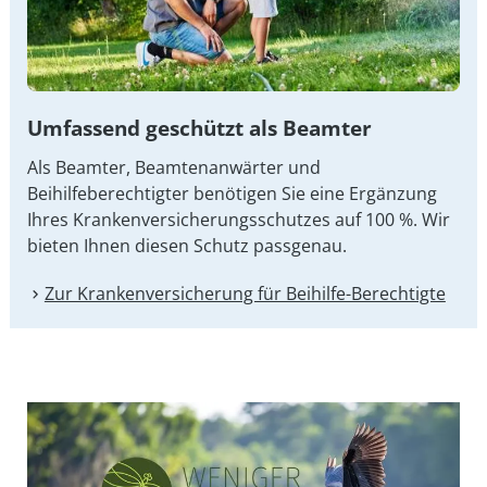
Umfassend geschützt als Beamter
Als Beamter, Beamtenanwärter und
Beihilfeberechtigter benötigen Sie eine Ergänzung
Ihres Kran­ken­ver­si­che­rungs­schut­zes auf 100 %. Wir
bieten Ihnen diesen Schutz passgenau.
Zur Kranken­versicherung für Beihilfe-Berechtigte