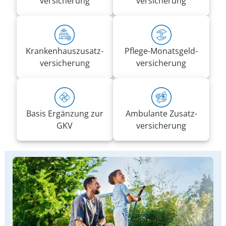
versicherung
versicherung
Kranken­haus­zusatz­­
Pflege-Monatsgeld­
versicherung
versicherung
Basis Ergänzung zur
Ambulante Zusatz­
GKV
versicherung