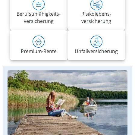
Berufs­unfähigkeits­
Risiko­lebens­
versicherung
versicherung
Premium-Rente
Unfall­versicherung