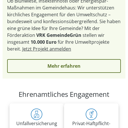
Ob Blühwiese, Insektenhotel oder Energiespar-
Maßnahmen im Gemeindehaus: Wir unterstützen
kirchliches Engagement für den Umweltschutz –
bundesweit und konfessionsübergreifend. Sie haben
eine grüne Idee für Ihre Gemeinde? Mit der
Förderaktion
VRK GemeindeGrün
stellen wir
insgesamt
10.000 Euro
für Ihre Umweltprojekte
bereit.
Jetzt Projekt anmelden
Mehr erfahren
Ehrenamtliches Engagement
Unfall­versicherung
Privat-Haft­pflicht­