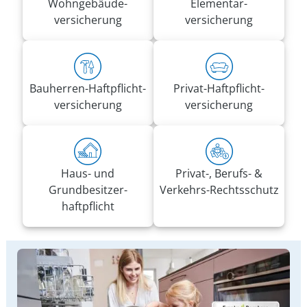
Wohn­gebäude­
Elementar­
versicherung
versicherung
Bauherren-Haft­pflicht­
Privat-Haft­pflicht­
versicherung
versicherung
Haus- und
Privat-, Berufs- &
Grundbesitzer­
Verkehrs-Rechtsschutz
haftpflicht