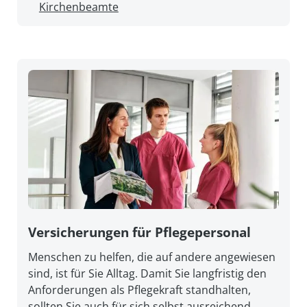
Kirchenbeamte
Versicherungen für Pflegepersonal
Menschen zu helfen, die auf andere angewiesen
sind, ist für Sie Alltag. Damit Sie lang­fristig den
An­forderungen als Pflege­kraft stand­halten,
sollten Sie auch für sich selbst aus­reichend