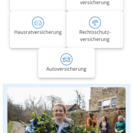
versicherung
Hausrat­versicherung
Rechts­schutz­
versicherung
Auto­versicherung