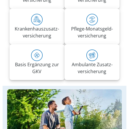
versicherung
versicherung
Kranken­haus­zusatz­­
Pflege-Monatsgeld­
versicherung
versicherung
Basis Ergänzung zur
Ambulante Zusatz­
GKV
versicherung