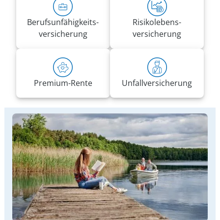
Berufs­unfähigkeits­
Risiko­lebens­
versicherung
versicherung
Premium-Rente
Unfall­versicherung