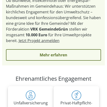
Ob Blühwiese, Insektenhotel oder Energiespar-
Maßnahmen im Gemeindehaus: Wir unterstützen
kirchliches Engagement für den Umweltschutz –
bundesweit und konfessionsübergreifend. Sie haben
eine grüne Idee für Ihre Gemeinde? Mit der
Förderaktion
VRK GemeindeGrün
stellen wir
insgesamt
10.000 Euro
für Ihre Umweltprojekte
bereit.
Jetzt Projekt anmelden
Mehr erfahren
Ehrenamtliches Engagement
Unfall­versicherung
Privat-Haft­pflicht­