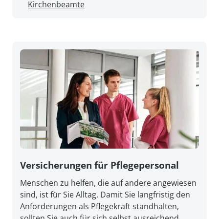
Kirchenbeamte
Versicherungen für Pflegepersonal
Menschen zu helfen, die auf andere angewiesen
sind, ist für Sie Alltag. Damit Sie lang­fristig den
An­forderungen als Pflege­kraft stand­halten,
sollten Sie auch für sich selbst aus­reichend