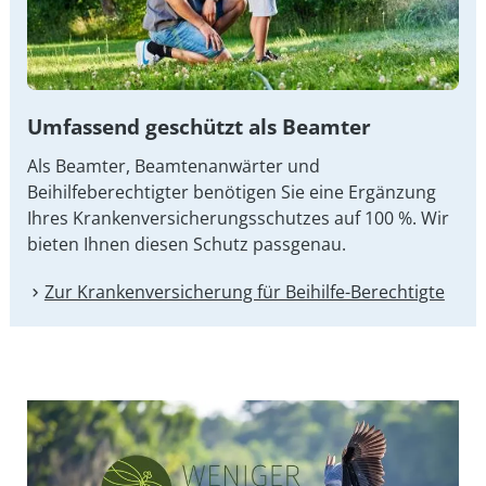
Umfassend geschützt als Beamter
Als Beamter, Beamtenanwärter und
Beihilfeberechtigter benötigen Sie eine Ergänzung
Ihres Kran­ken­ver­si­che­rungs­schut­zes auf 100 %. Wir
bieten Ihnen diesen Schutz passgenau.
Zur Kranken­versicherung für Beihilfe-Berechtigte