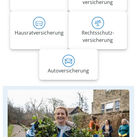
versicherung
Hausrat­versicherung
Rechts­schutz­
versicherung
Auto­versicherung