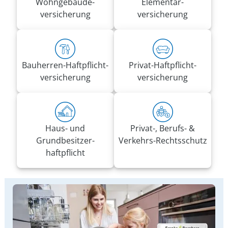
Wohn­gebäude­
Elementar­
versicherung
versicherung
Bauherren-Haft­pflicht­
Privat-Haft­pflicht­
versicherung
versicherung
Haus- und
Privat-, Berufs- &
Grundbesitzer­
Verkehrs-Rechtsschutz
haftpflicht