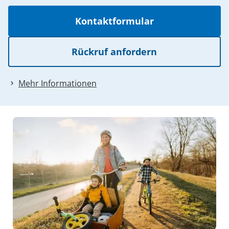
Kontaktformular
Rückruf anfordern
Mehr Informationen