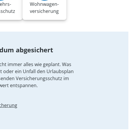
ehrs-
Wohnwagen­
sschutz
versicherung
ndum abgesichert
cht immer alles wie geplant. Was
t oder ein Unfall den Urlaubsplan
senden Versicherungsschutz im
wert entspannen.
icherung