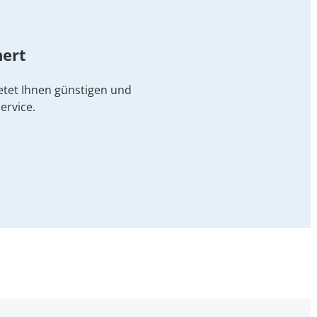
hert
etet Ihnen günstigen und
ervice.