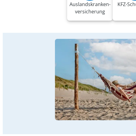
Auslandskranken­
KFZ-Sch
versicherung