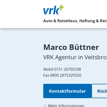
Auto & Reise
Haus, Haftung & Rec
Marco Büttner
VRK Agentur in Veitsbr
Mobil
0151 20705338
Fax 0800 2875329320
Kontaktformular
Rück
Mehr Informationen