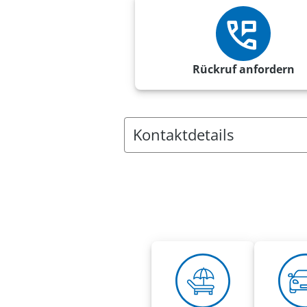
Rückruf anfordern
Kontaktdetails
Anschrift:
VRK Agentur Marco Büttner
Bruckleite 4
90587 Veitsbronn
Rufnummern:
Mobil
0151 20705338
Fax 0800 2875329320
marco.buettner@vrk-ad.de