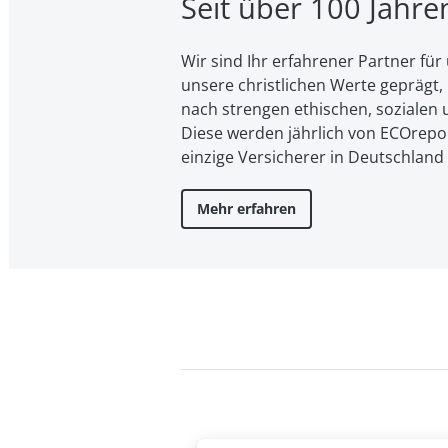
Seit über 100 Jahr
Wir sind Ihr erfahrener Partner f
unsere christ­li­chen Werte geprägt, l
nach strengen ethischen, sozialen u
Diese werden jährlich von ECOreport
einzige Versicherer in Deutschland
Mehr erfahren