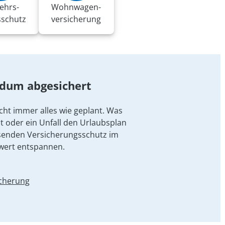
ehrs-
Wohnwagen­
sschutz
versicherung
ndum abgesichert
cht immer alles wie geplant. Was
t oder ein Unfall den Urlaubsplan
senden Versicherungsschutz im
wert entspannen.
icherung