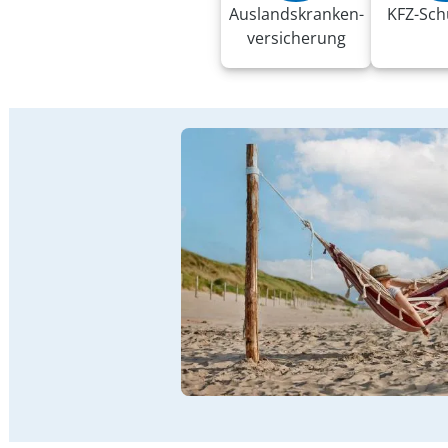
Auslandskranken­
KFZ-Sch
versicherung