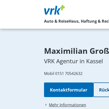
Auto & Reise
Haus, Haftung & Rec
Maximilian Gro
VRK Agentur in Kassel
Mobil
0151 70542632
Kontaktformular
Rück
Mehr Informationen