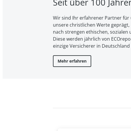
Seit über 100 Jahr
Wir sind Ihr erfahrener Partner f
unsere christ­li­chen Werte geprägt, l
nach strengen ethischen, sozialen u
Diese werden jährlich von ECOreport
einzige Versicherer in Deutschland
Mehr erfahren