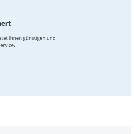
hert
etet Ihnen günstigen und
ervice.