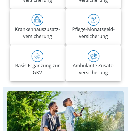
versicherung
versicherung
Kranken­haus­zusatz­­
Pflege-Monatsgeld­
versicherung
versicherung
Basis Ergänzung zur
Ambulante Zusatz­
GKV
versicherung