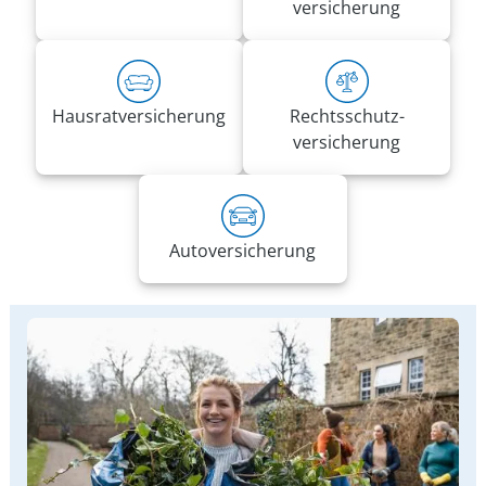
versicherung
Hausrat­versicherung
Rechts­schutz­
versicherung
Auto­versicherung