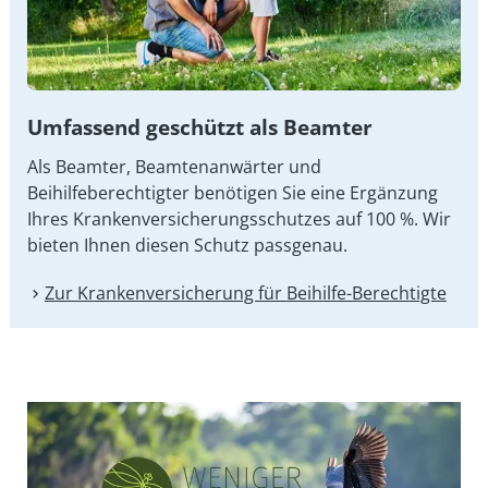
Umfassend geschützt als Beamter
Als Beamter, Beamtenanwärter und
Beihilfeberechtigter benötigen Sie eine Ergänzung
Ihres Kran­ken­ver­si­che­rungs­schut­zes auf 100 %. Wir
bieten Ihnen diesen Schutz passgenau.
Zur Kranken­versicherung für Beihilfe-Berechtigte