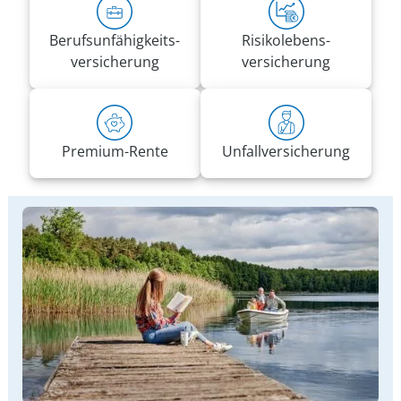
Berufs­unfähigkeits­
Risiko­lebens­
versicherung
versicherung
Premium-Rente
Unfall­versicherung