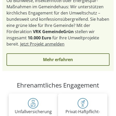
Ob Blühwiese, Insektenhotel oder Energiespar-
Maßnahmen im Gemeindehaus: Wir unterstützen
kirchliches Engagement für den Umweltschutz –
bundesweit und konfessionsübergreifend. Sie haben
eine grüne Idee für Ihre Gemeinde? Mit der
Förderaktion
VRK GemeindeGrün
stellen wir
insgesamt
10.000 Euro
für Ihre Umweltprojekte
bereit.
Jetzt Projekt anmelden
Mehr erfahren
Ehrenamtliches Engagement
Unfall­versicherung
Privat-Haft­pflicht­