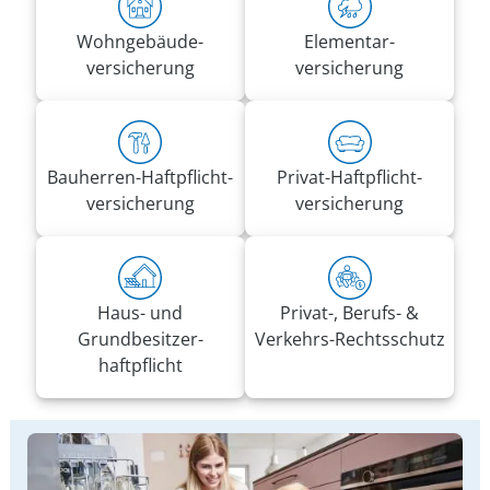
Wohn­gebäude­
Elementar­
versicherung
versicherung
Bauherren-Haft­pflicht­
Privat-Haft­pflicht­
versicherung
versicherung
Haus- und
Privat-, Berufs- &
Grundbesitzer­
Verkehrs-Rechtsschutz
haftpflicht